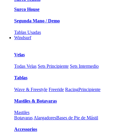
Surco House
Segunda Mano / Demo
Tablas Usadas
Windsurf
Velas
Todas Velas
Sets Principiente
Sets Intermedio
Tablas
Wave & Freestyle
Freeride
Racing
Principiente
Mastiles & Botavaras
Mastiles
Botavaras
Alargadores
Bases de Pie de Mástil
Accessorios