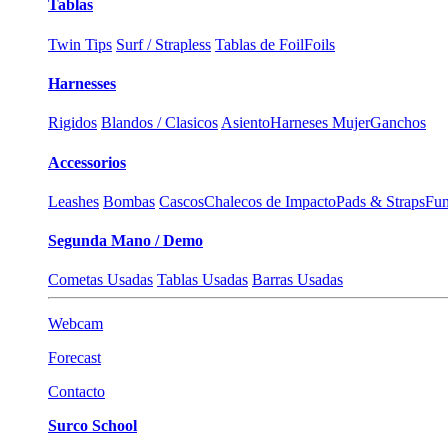
Tablas
Twin Tips
Surf / Strapless
Tablas de Foil
Foils
Harnesses
Rigidos
Blandos / Clasicos
Asiento
Harneses Mujer
Ganchos
Accessorios
Leashes
Bombas
Cascos
Chalecos de Impacto
Pads & Straps
Fun
Segunda Mano / Demo
Cometas Usadas
Tablas Usadas
Barras Usadas
Webcam
Forecast
Contacto
Surco School