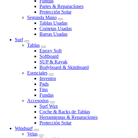
Fundas
Partes & Reparacíones
Protección Solar
Segunda Mano
Tablas Usadas
Cometas Usadas
Barras Usadas
Surf
Tablas
Epoxy Soft
Softboard
SUP & Kayak
Bodyboard & Skimboard
Esenciales
Inventos
Pads
Fins
Fundas
Accesorios
Surf Wax
Coche & Racks de Tablas
Herramientas & Reparacíones
Protección Solar
Windsurf
Velas