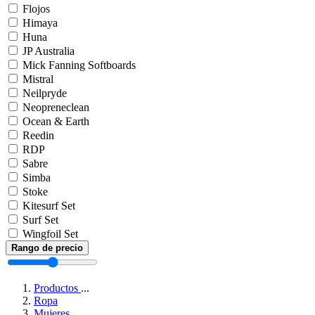
Flojos
Himaya
Huna
JP Australia
Mick Fanning Softboards
Mistral
Neilpryde
Neopreneclean
Ocean & Earth
Reedin
RDP
Sabre
Simba
Stoke
Kitesurf Set
Surf Set
Wingfoil Set
Rango de precio
Productos
...
Ropa
Mujeres