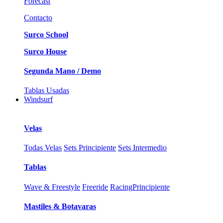
Forecast
Contacto
Surco School
Surco House
Segunda Mano / Demo
Tablas Usadas
Windsurf
Velas
Todas Velas
Sets Principiente
Sets Intermedio
Tablas
Wave & Freestyle
Freeride
Racing
Principiente
Mastiles & Botavaras