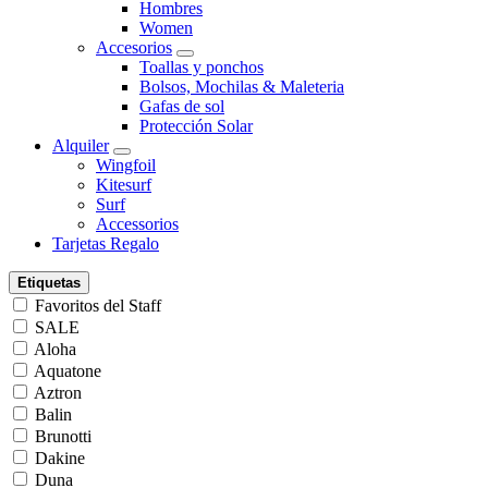
Hombres
Women
Accesorios
Toallas y ponchos
Bolsos, Mochilas & Maleteria
Gafas de sol
Protección Solar
Alquiler
Wingfoil
Kitesurf
Surf
Accessorios
Tarjetas Regalo
Etiquetas
Favoritos del Staff
SALE
Aloha
Aquatone
Aztron
Balin
Brunotti
Dakine
Duna