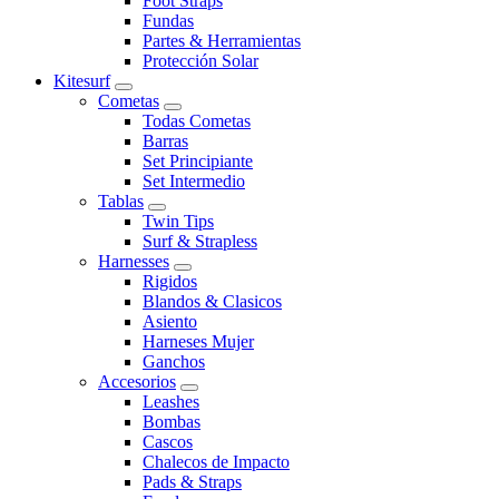
Foot Straps
Fundas
Partes & Herramientas
Protección Solar
Kitesurf
Cometas
Todas Cometas
Barras
Set Principiante
Set Intermedio
Tablas
Twin Tips
Surf & Strapless
Harnesses
Rigidos
Blandos & Clasicos
Asiento
Harneses Mujer
Ganchos
Accesorios
Leashes
Bombas
Cascos
Chalecos de Impacto
Pads & Straps