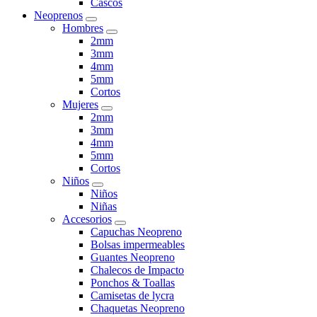
Cascos
Neoprenos
Hombres
2mm
3mm
4mm
5mm
Cortos
Mujeres
2mm
3mm
4mm
5mm
Cortos
Niños
Niños
Niñas
Accesorios
Capuchas Neopreno
Bolsas impermeables
Guantes Neopreno
Chalecos de Impacto
Ponchos & Toallas
Camisetas de lycra
Chaquetas Neopreno