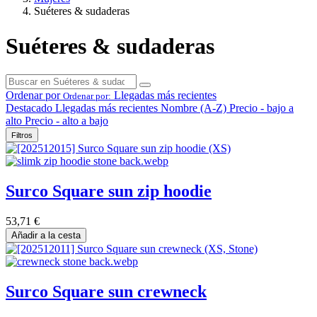
Suéteres & sudaderas
Suéteres & sudaderas
Ordenar por
Llegadas más recientes
Ordenar por:
Destacado
Llegadas más recientes
Nombre (A-Z)
Precio - bajo a
alto
Precio - alto a bajo
Filtros
Surco Square sun zip hoodie
53,71
€
Añadir a la cesta
Surco Square sun crewneck