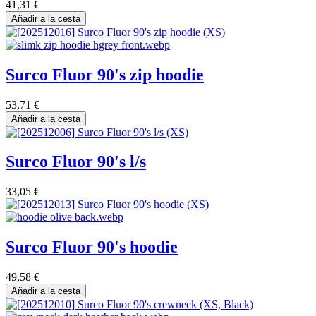
41,31
€
Añadir a la cesta
Surco Fluor 90's zip hoodie
53,71
€
Añadir a la cesta
Surco Fluor 90's l/s
33,05
€
Surco Fluor 90's hoodie
49,58
€
Añadir a la cesta