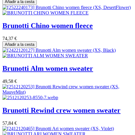
Añadir a la cesta
Brunotti Chino women fleece
74,37
€
Añadir a la cesta
Brunotti Alm women sweater
49,58
€
Brunotti Rewind crew women sweater
57,84
€