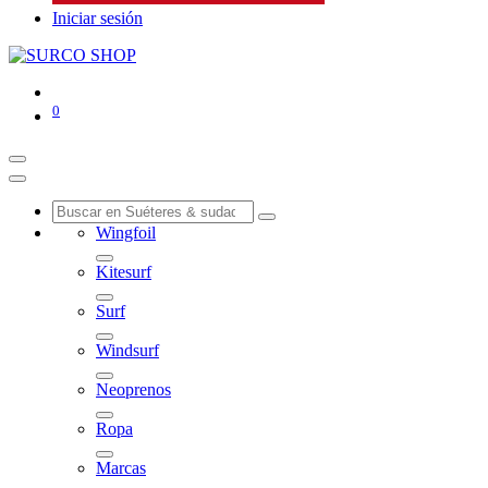
Iniciar sesión
0
Wingfoil
Kitesurf
Surf
Windsurf
Neoprenos
Ropa
Marcas