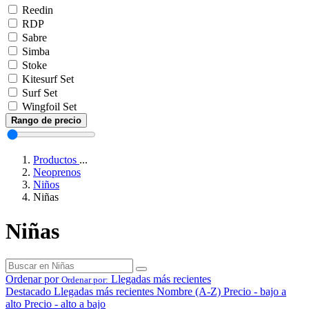
Reedin
RDP
Sabre
Simba
Stoke
Kitesurf Set
Surf Set
Wingfoil Set
Rango de precio
Productos
...
Neoprenos
Niños
Niñas
Niñas
Ordenar por
Llegadas más recientes
Ordenar por:
Destacado
Llegadas más recientes
Nombre (A-Z)
Precio - bajo a
alto
Precio - alto a bajo