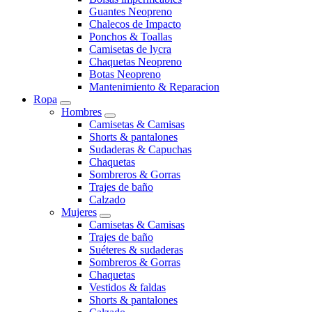
Guantes Neopreno
Chalecos de Impacto
Ponchos & Toallas
Camisetas de lycra
Chaquetas Neopreno
Botas Neopreno
Mantenimiento & Reparacion
Ropa
Hombres
Camisetas & Camisas
Shorts & pantalones
Sudaderas & Capuchas
Chaquetas
Sombreros & Gorras
Trajes de baño
Calzado
Mujeres
Camisetas & Camisas
Trajes de baño
Suéteres & sudaderas
Sombreros & Gorras
Chaquetas
Vestidos & faldas
Shorts & pantalones