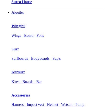
Surco House
Alquiler
Wingfoil
Wings - Board - Foils
Surf
Surfboards - Bodyboards - Sup's
Kitesurf
Kites - Boards - Bar
Accessories
Harness - Impact vest - Helmet - Wetsuit - Pump