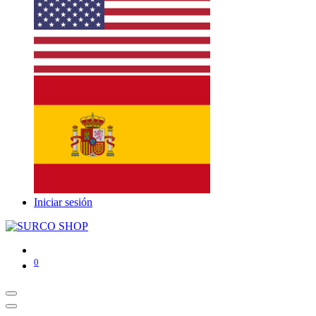
Iniciar sesión
0