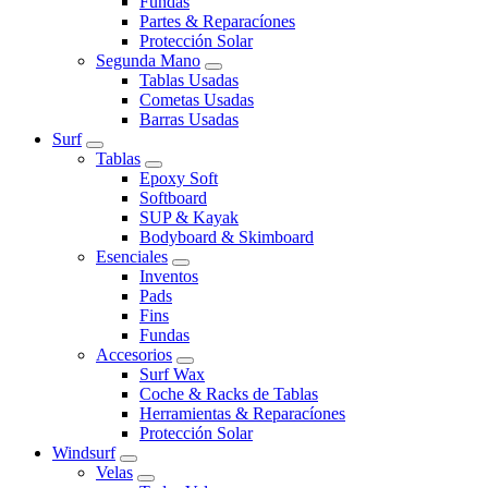
Fundas
Partes & Reparacíones
Protección Solar
Segunda Mano
Tablas Usadas
Cometas Usadas
Barras Usadas
Surf
Tablas
Epoxy Soft
Softboard
SUP & Kayak
Bodyboard & Skimboard
Esenciales
Inventos
Pads
Fins
Fundas
Accesorios
Surf Wax
Coche & Racks de Tablas
Herramientas & Reparacíones
Protección Solar
Windsurf
Velas