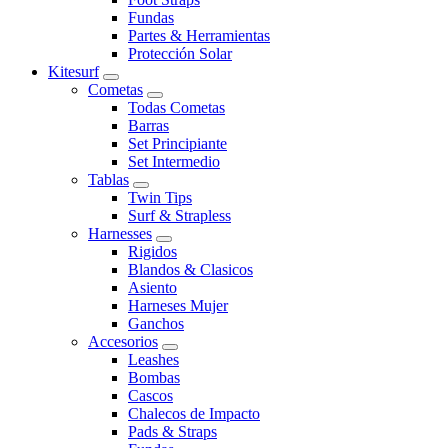
Fundas
Partes & Herramientas
Protección Solar
Kitesurf
Cometas
Todas Cometas
Barras
Set Principiante
Set Intermedio
Tablas
Twin Tips
Surf & Strapless
Harnesses
Rigidos
Blandos & Clasicos
Asiento
Harneses Mujer
Ganchos
Accesorios
Leashes
Bombas
Cascos
Chalecos de Impacto
Pads & Straps