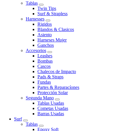
Tablas
Twin Tips
Surf & Strapless
Harnesses
Rigidos
Blandos & Clasicos
Asiento
Harneses Mujer
Ganchos
Accesorios
Leashes
Bombas
Cascos
Chalecos de Impacto
Pads & Straps
Fundas
Partes & Reparacíones
Protección Solar
Segunda Mano
Tablas Usadas
Cometas Usadas
Barras Usadas
Surf
Tablas
Epoxy Soft