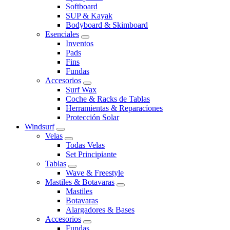
Softboard
SUP & Kayak
Bodyboard & Skimboard
Esenciales
Inventos
Pads
Fins
Fundas
Accesorios
Surf Wax
Coche & Racks de Tablas
Herramientas & Reparacíones
Protección Solar
Windsurf
Velas
Todas Velas
Set Principiante
Tablas
Wave & Freestyle
Mastiles & Botavaras
Mastiles
Botavaras
Alargadores & Bases
Accesorios
Fundas