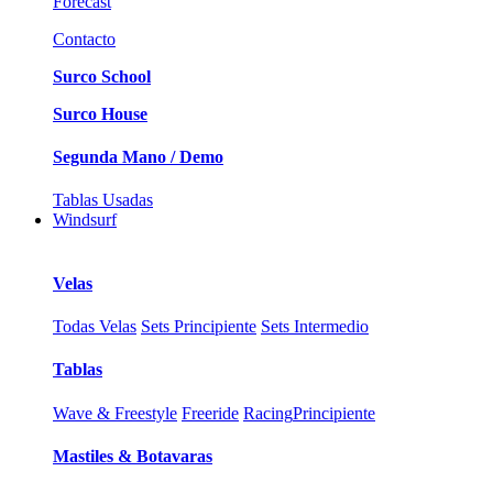
Forecast
Contacto
Surco School
Surco House
Segunda Mano / Demo
Tablas Usadas
Windsurf
Velas
Todas Velas
Sets Principiente
Sets Intermedio
Tablas
Wave & Freestyle
Freeride
Racing
Principiente
Mastiles & Botavaras