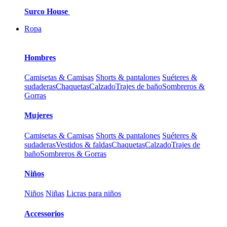
Surco House
Ropa
Hombres
Camisetas & Camisas
Shorts & pantalones
Suéteres &
sudaderas
Chaquetas
Calzado
Trajes de baño
Sombreros &
Gorras
Mujeres
Camisetas & Camisas
Shorts & pantalones
Suéteres &
sudaderas
Vestidos & faldas
Chaquetas
Calzado
Trajes de
baño
Sombreros & Gorras
Niños
Niños
Niñas
Licras para niños
Accessorios