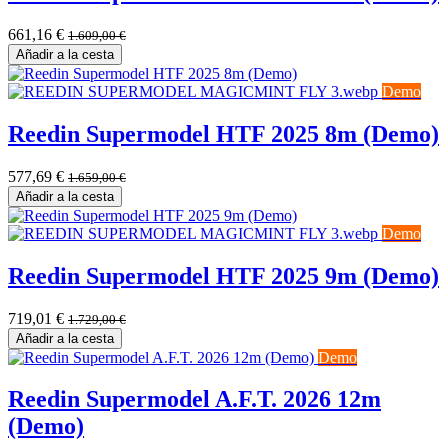
661,16
€
1.609,00
€
Añadir a la cesta
Demo
Reedin Supermodel HTF 2025 8m (Demo)
577,69
€
1.659,00
€
Añadir a la cesta
Demo
Reedin Supermodel HTF 2025 9m (Demo)
719,01
€
1.729,00
€
Añadir a la cesta
Demo
Reedin Supermodel A.F.T. 2026 12m
(Demo)