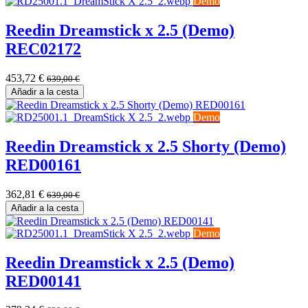
Demo
Reedin Dreamstick x 2.5 (Demo)
REC02172
453,72
€
639,00
€
Añadir a la cesta
Demo
Reedin Dreamstick x 2.5 Shorty (Demo)
RED00161
362,81
€
639,00
€
Añadir a la cesta
Demo
Reedin Dreamstick x 2.5 (Demo)
RED00141