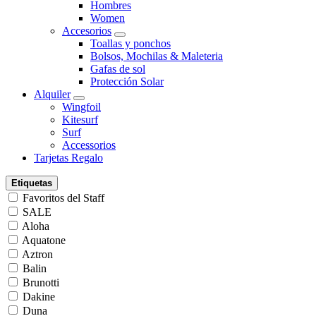
Hombres
Women
Accesorios
Toallas y ponchos
Bolsos, Mochilas & Maleteria
Gafas de sol
Protección Solar
Alquiler
Wingfoil
Kitesurf
Surf
Accessorios
Tarjetas Regalo
Etiquetas
Favoritos del Staff
SALE
Aloha
Aquatone
Aztron
Balin
Brunotti
Dakine
Duna