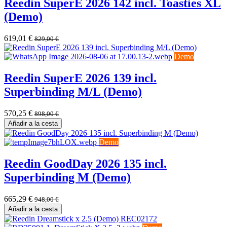
Reedin SuperE 2026 142 incl. Toasties XL
(Demo)
619,01
€
829,00
€
Demo
Reedin SuperE 2026 139 incl.
Superbinding M/L (Demo)
570,25
€
898,00
€
Añadir a la cesta
Demo
Reedin GoodDay 2026 135 incl.
Superbinding M (Demo)
665,29
€
948,00
€
Añadir a la cesta