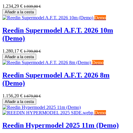
1.234,29
€
1.939,00
€
Añadir a la cesta
Demo
Reedin Supermodel A.F.T. 2026 10m
(Demo)
1.280,17
€
1.799,00
€
Añadir a la cesta
Demo
Reedin Supermodel A.F.T. 2026 8m
(Demo)
1.156,20
€
1.679,00
€
Añadir a la cesta
Demo
Reedin Hypermodel 2025 11m (Demo)