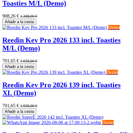
Toasties M/L (Demo)
908,26
€
1.308,00
€
Añadir a la cesta
Demo
Reedin Kev Pro 2026 133 incl. Toasties
M/L (Demo)
701,65
€
1.058,00
€
Añadir a la cesta
Demo
Reedin Kev Pro 2026 139 incl. Toasties
XL (Demo)
701,65
€
1.058,00
€
Añadir a la cesta
Demo