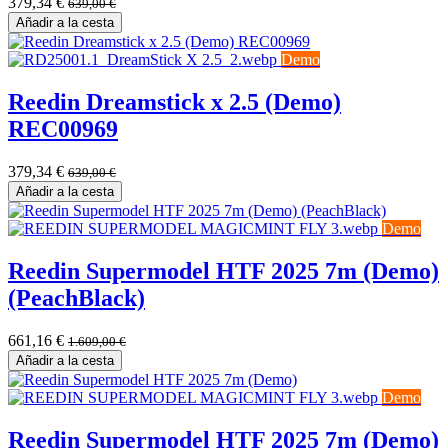
379,34
€
639,00
€
Añadir a la cesta
Demo
Reedin Dreamstick x 2.5 (Demo)
REC00969
379,34
€
639,00
€
Añadir a la cesta
Demo
Reedin Supermodel HTF 2025 7m (Demo)
(PeachBlack)
661,16
€
1.609,00
€
Añadir a la cesta
Demo
Reedin Supermodel HTF 2025 7m (Demo)