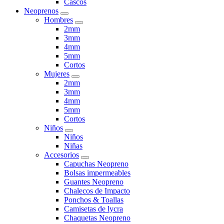
Cascos
Neoprenos
Hombres
2mm
3mm
4mm
5mm
Cortos
Mujeres
2mm
3mm
4mm
5mm
Cortos
Niños
Niños
Niñas
Accesorios
Capuchas Neopreno
Bolsas impermeables
Guantes Neopreno
Chalecos de Impacto
Ponchos & Toallas
Camisetas de lycra
Chaquetas Neopreno