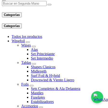
Categorías
Categorías
Todos los productos
Wingfoil
Wings
Alas
Set Principiante
Set Intermedio
Tablas
Shapes Clasicos
Midlength
Surf Foil & Hybrid
Downwind & Viento Ligero
Foils
Sets Completos & Ala Delantera
Mastiles
Fuselajes
Estabilizadores
Accesorios