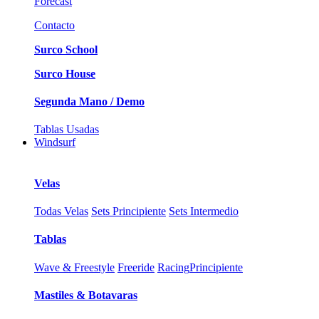
Forecast
Contacto
Surco School
Surco House
Segunda Mano / Demo
Tablas Usadas
Windsurf
Velas
Todas Velas
Sets Principiente
Sets Intermedio
Tablas
Wave & Freestyle
Freeride
Racing
Principiente
Mastiles & Botavaras