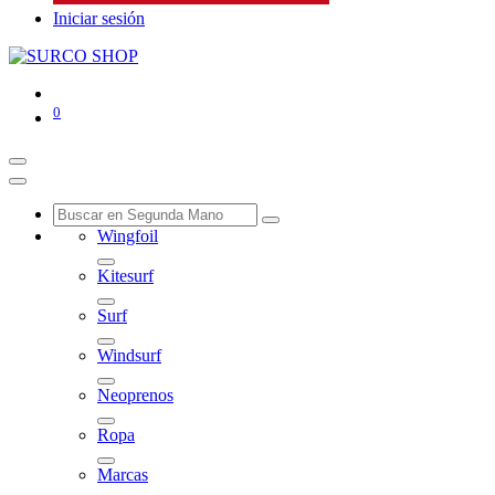
Iniciar sesión
0
Wingfoil
Kitesurf
Surf
Windsurf
Neoprenos
Ropa
Marcas