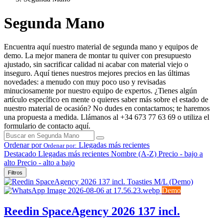
Segunda Mano
Encuentra aquí nuestro material de segunda mano y equipos de
demo. La mejor manera de montar tu quiver con presupuesto
ajustado, sin sacrificar calidad ni acabar con material viejo o
inseguro. Aquí tienes nuestros mejores precios en las últimas
novedades: a menudo con muy poco uso y revisadas
minuciosamente por nuestro equipo de expertos. ¿Tienes algún
artículo específico en mente o quieres saber más sobre el estado de
nuestro material de ocasión? No dudes en contactarnos; te haremos
una propuesta a medida. Llámanos al +34 673 77 63 69 o utiliza el
formulario de contacto aquí.
Ordenar por
Llegadas más recientes
Ordenar por:
Destacado
Llegadas más recientes
Nombre (A-Z)
Precio - bajo a
alto
Precio - alto a bajo
Filtros
Demo
Reedin SpaceAgency 2026 137 incl.