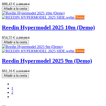
888,43
€
2.389,00
€
Añadir a la cesta
Demo
Reedin Hypermodel 2025 10m (Demo)
854,55
€
2.299,00
€
Añadir a la cesta
Demo
Reedin Hypermodel 2025 9m (Demo)
661,16
€
2.219,00
€
Añadir a la cesta
1
2