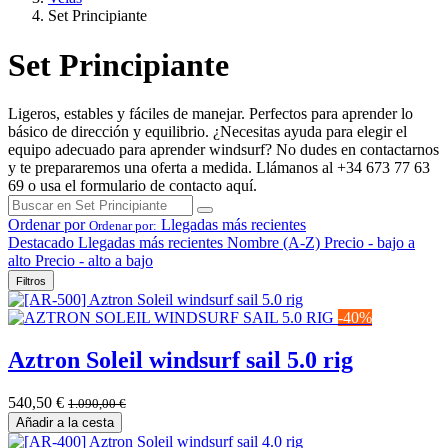
Set Principiante
Set Principiante
Ligeros, estables y fáciles de manejar. Perfectos para aprender lo
básico de dirección y equilibrio. ¿Necesitas ayuda para elegir el
equipo adecuado para aprender windsurf? No dudes en contactarnos
y te prepararemos una oferta a medida. Llámanos al +34 673 77 63
69 o usa el formulario de contacto aquí.
Ordenar por
Llegadas más recientes
Ordenar por:
Destacado
Llegadas más recientes
Nombre (A-Z)
Precio - bajo a
alto
Precio - alto a bajo
Filtros
-40%
Aztron Soleil windsurf sail 5.0 rig
540,50
€
1.090,00
€
Añadir a la cesta