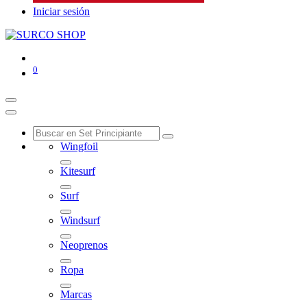
Iniciar sesión
0
Wingfoil
Kitesurf
Surf
Windsurf
Neoprenos
Ropa
Marcas