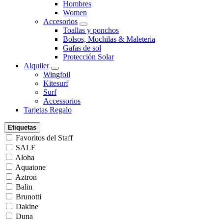
Hombres
Women
Accesorios
Toallas y ponchos
Bolsos, Mochilas & Maleteria
Gafas de sol
Protección Solar
Alquiler
Wingfoil
Kitesurf
Surf
Accessorios
Tarjetas Regalo
Etiquetas
Favoritos del Staff
SALE
Aloha
Aquatone
Aztron
Balin
Brunotti
Dakine
Duna