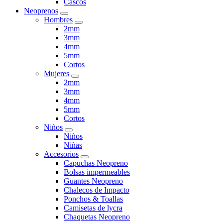
Cascos
Neoprenos
Hombres
2mm
3mm
4mm
5mm
Cortos
Mujeres
2mm
3mm
4mm
5mm
Cortos
Niños
Niños
Niñas
Accesorios
Capuchas Neopreno
Bolsas impermeables
Guantes Neopreno
Chalecos de Impacto
Ponchos & Toallas
Camisetas de lycra
Chaquetas Neopreno