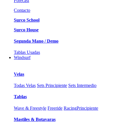
Forecast
Contacto
Surco School
Surco House
Segunda Mano / Demo
Tablas Usadas
Windsurf
Velas
Todas Velas
Sets Principiente
Sets Intermedio
Tablas
Wave & Freestyle
Freeride
Racing
Principiente
Mastiles & Botavaras