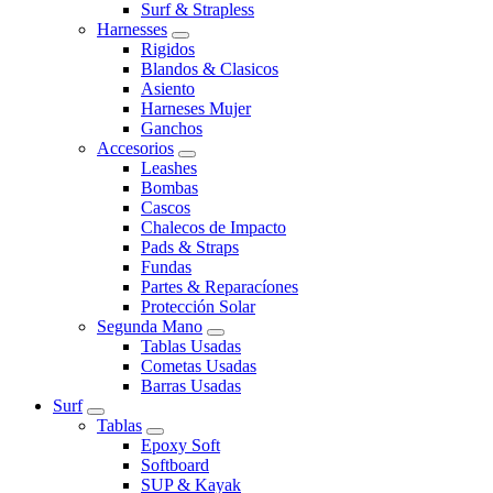
Surf & Strapless
Harnesses
Rigidos
Blandos & Clasicos
Asiento
Harneses Mujer
Ganchos
Accesorios
Leashes
Bombas
Cascos
Chalecos de Impacto
Pads & Straps
Fundas
Partes & Reparacíones
Protección Solar
Segunda Mano
Tablas Usadas
Cometas Usadas
Barras Usadas
Surf
Tablas
Epoxy Soft
Softboard
SUP & Kayak