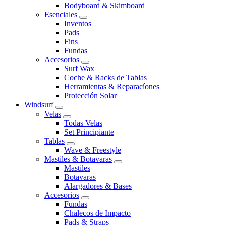
Bodyboard & Skimboard
Esenciales
Inventos
Pads
Fins
Fundas
Accesorios
Surf Wax
Coche & Racks de Tablas
Herramientas & Reparacíones
Protección Solar
Windsurf
Velas
Todas Velas
Set Principiante
Tablas
Wave & Freestyle
Mastiles & Botavaras
Mastiles
Botavaras
Alargadores & Bases
Accesorios
Fundas
Chalecos de Impacto
Pads & Straps