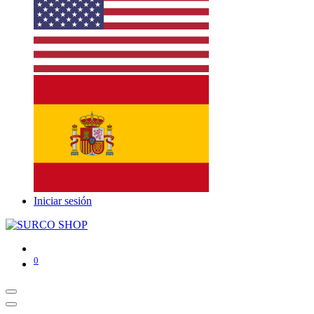
Iniciar sesión
0