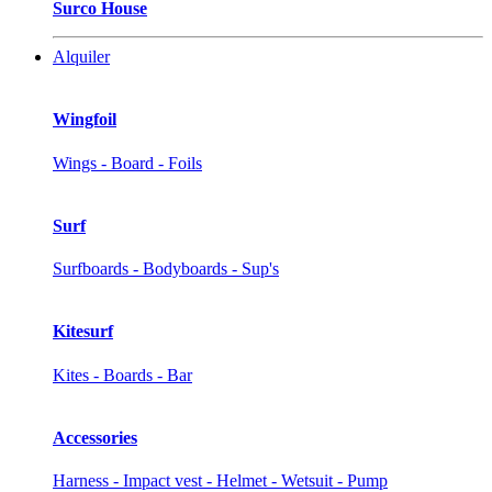
Surco House
Alquiler
Wingfoil
Wings - Board - Foils
Surf
Surfboards - Bodyboards - Sup's
Kitesurf
Kites - Boards - Bar
Accessories
Harness - Impact vest - Helmet - Wetsuit - Pump