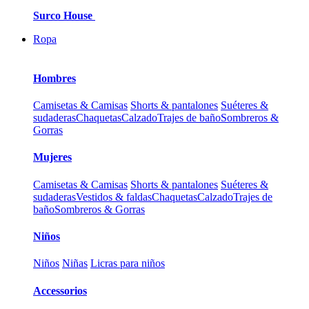
Surco House
Ropa
Hombres
Camisetas & Camisas
Shorts & pantalones
Suéteres &
sudaderas
Chaquetas
Calzado
Trajes de baño
Sombreros &
Gorras
Mujeres
Camisetas & Camisas
Shorts & pantalones
Suéteres &
sudaderas
Vestidos & faldas
Chaquetas
Calzado
Trajes de
baño
Sombreros & Gorras
Niños
Niños
Niñas
Licras para niños
Accessorios