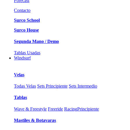
Forecast
Contacto
Surco School
Surco House
Segunda Mano / Demo
Tablas Usadas
Windsurf
Velas
Todas Velas
Sets Principiente
Sets Intermedio
Tablas
Wave & Freestyle
Freeride
Racing
Principiente
Mastiles & Botavaras