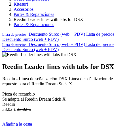
Kitesurf
Accesorios
Partes & Reparacíones
Reedin Leader lines with tabs for DSX
Partes & Reparacíones
Descuento Surco (web + PDV)
Lista de precios
Lista de precios:
Descuento Surco (web + PDV)
Descuento Surco (web + PDV)
Lista de precios
Lista de precios:
Descuento Surco (web + PDV)
Reedin Leader lines with tabs for DSX
Reedin - Línea de señalización DSX Línea de señalización de
repuesto para el Reedin Dream Stick X.
Pieza de recambio
Se adapta al Reedin Dream Stick X
Reedin
33,02
€
33,02
€
Añadir a la cesta