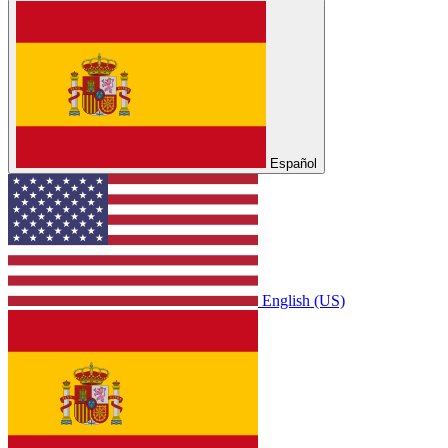
Español
English (US)