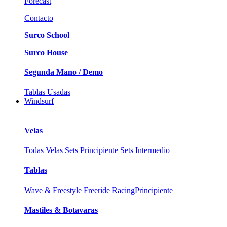
Forecast
Contacto
Surco School
Surco House
Segunda Mano / Demo
Tablas Usadas
Windsurf
Velas
Todas Velas
Sets Principiente
Sets Intermedio
Tablas
Wave & Freestyle
Freeride
Racing
Principiente
Mastiles & Botavaras