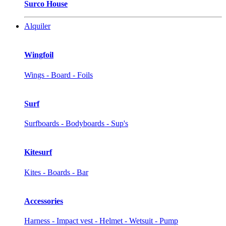
Surco House
Alquiler
Wingfoil
Wings - Board - Foils
Surf
Surfboards - Bodyboards - Sup's
Kitesurf
Kites - Boards - Bar
Accessories
Harness - Impact vest - Helmet - Wetsuit - Pump