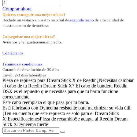
Comprar ahora
Quieres conseguir una mejor oferta?
Héchale un vistazo a nuestro material de
segunda mano
de alta calidad de
nuestro centro de demo/test.
Conseguiste una mejor oferta?
Avísanos y te igualaremos el precio.
Contáctanos
Términos y condiciones
Garantía de devolución de 30 días
Envío: 2-3 días laborables
Pieza de repuesto para Dream Stick X de Reedin¿Necesitas cambiar
el cabo de tu Reedin Dream Stick X? El cabo de bandera Reedin
DSX es el repuesto que necesitas para que tu barra funcione
correctamente.
Este cabo reemplaza el que pasa por tu barra.
Está fabricado con Dyneema resistente para maximizar su vida útil.
¡Ten en cuenta que este repuesto es solo para el Dream Stick
X!EspecificacionesPieza de recambioSe adapta al Reedin Dream
Stick XDyneema fuerte