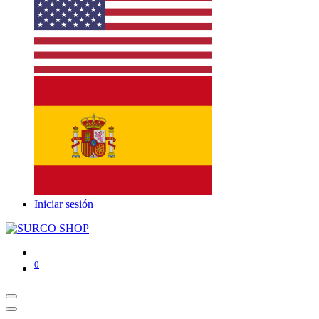
Iniciar sesión
0