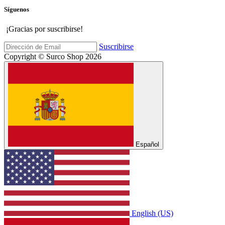
Síguenos
¡Gracias por suscribirse!
Suscribirse
Copyright © Surco Shop 2026
Español
English (US)