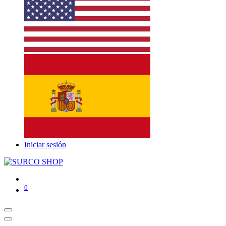
Iniciar sesión
0