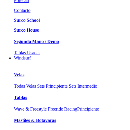
Forecast
Contacto
Surco School
Surco House
Segunda Mano / Demo
Tablas Usadas
Windsurf
Velas
Todas Velas
Sets Principiente
Sets Intermedio
Tablas
Wave & Freestyle
Freeride
Racing
Principiente
Mastiles & Botavaras