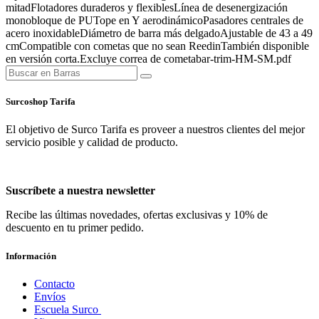
mitadFlotadores duraderos y flexiblesLínea de desenergización
monobloque de PUTope en Y aerodinámicoPasadores centrales de
acero inoxidableDiámetro de barra más delgadoAjustable de 43 a 49
cmCompatible con cometas que no sean ReedinTambién disponible
en versión corta.Excluye correa de cometabar-trim-HM-SM.pdf
Surcoshop Tarifa
El objetivo de Surco Tarifa es proveer a nuestros clientes del mejor
servicio posible y calidad de producto.
Suscríbete a nuestra newsletter
Recibe las últimas novedades, ofertas exclusivas y 10% de
descuento en tu primer pedido.
Información
Contacto
Envíos
Escuela Surco