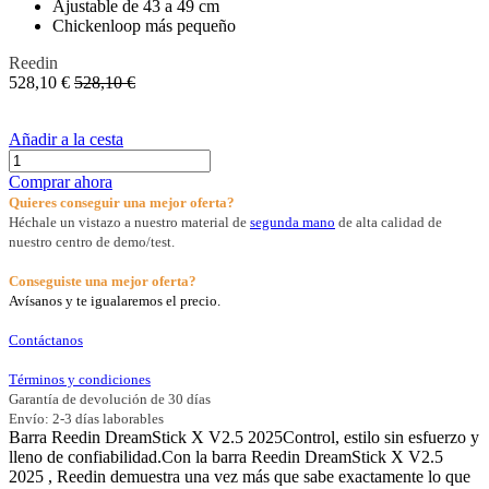
Ajustable de 43 a 49 cm
Chickenloop más pequeño
Reedin
528,10
€
528,10
€
Añadir a la cesta
Comprar ahora
Quieres conseguir una mejor oferta?
Héchale un vistazo a nuestro material de
segunda mano
de alta calidad de
nuestro centro de demo/test.
Conseguiste una mejor oferta?
Avísanos y te igualaremos el precio.
Contáctanos
Términos y condiciones
Garantía de devolución de 30 días
Envío: 2-3 días laborables
Barra Reedin DreamStick X V2.5 2025Control, estilo sin esfuerzo y
lleno de confiabilidad.Con la barra Reedin DreamStick X V2.5
2025 , Reedin demuestra una vez más que sabe exactamente lo que