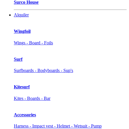
Surco House
Alquiler
Wingfoil
Wings - Board - Foils
Surf
Surfboards - Bodyboards - Sup's
Kitesurf
Kites - Boards - Bar
Accessories
Harness - Impact vest - Helmet - Wetsuit - Pump