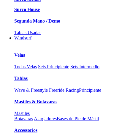
Surco House
Segunda Mano / Demo
Tablas Usadas
Windsurf
Velas
Todas Velas
Sets Principiente
Sets Intermedio
Tablas
Wave & Freestyle
Freeride
Racing
Principiente
Mastiles & Botavaras
Mastiles
Botavaras
Alargadores
Bases de Pie de Mástil
Accessorios