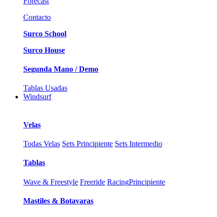
Forecast
Contacto
Surco School
Surco House
Segunda Mano / Demo
Tablas Usadas
Windsurf
Velas
Todas Velas
Sets Principiente
Sets Intermedio
Tablas
Wave & Freestyle
Freeride
Racing
Principiente
Mastiles & Botavaras