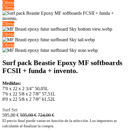
Oferta
Oferta
Oferta
Oferta
Oferta
Surf pack Beastie Epoxy MF softboards
FCSII + funda + invento.
Medidas:
7'0 x 22 x 2 3/4” 50,05L
7'6 x 22 5/8 x 2 7/8” 57,51L
8'0 x 22 5/8 x 2 7/8” 61,52L
Surf Set
595,00
€
595,00
€
724,00
€
El precio final puede variar en función de la selección. Los impuestos se
calcularán al finalizar la compra.