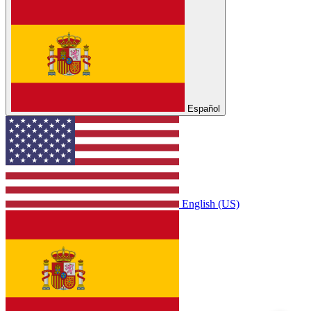
Español
English (US)