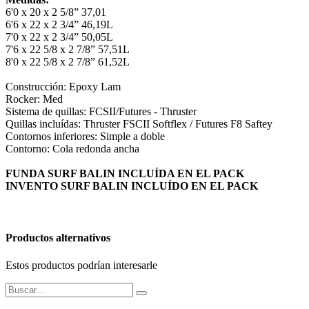
6'0 x 20 x 2 5/8” 37,01
6'6 x 22 x 2 3/4” 46,19L
7'0 x 22 x 2 3/4” 50,05L
7'6 x 22 5/8 x 2 7/8” 57,51L
8'0 x 22 5/8 x 2 7/8” 61,52L
Construcción: Epoxy Lam
Rocker: Med
Sistema de quillas: FCSII/Futures - Thruster
Quillas incluídas: Thruster FSCII Softflex / Futures F8 Saftey
Contornos inferiores: Simple a doble
Contorno: Cola redonda ancha
FUNDA SURF BALIN INCLUÍDA EN EL PACK
INVENTO SURF BALIN INCLUÍDO EN EL PACK
Productos alternativos
Estos productos podrían interesarle