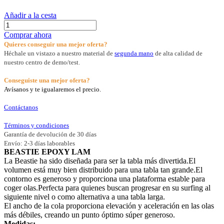
Añadir a la cesta
Comprar ahora
Quieres conseguir una mejor oferta?
Héchale un vistazo a nuestro material de
segunda mano
de alta calidad de
nuestro centro de demo/test.
Conseguiste una mejor oferta?
Avísanos y te igualaremos el precio.
Contáctanos
Términos y condiciones
Garantía de devolución de 30 días
Envío: 2-3 días laborables
BEASTIE EPOXY LAM
La Beastie ha sido diseñada para ser la tabla más divertida.El
volumen está muy bien distribuido para una tabla tan grande.El
contorno es generoso y proporciona una plataforma estable para
coger olas.Perfecta para quienes buscan progresar en su surfing al
siguiente nivel o como alternativa a una tabla larga.
El ancho de la cola proporciona elevación y aceleración en las olas
más débiles, creando un punto óptimo súper generoso.
Medidas: