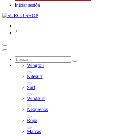
Iniciar sesión
0
Wingfoil
Kitesurf
Surf
Windsurf
Neoprenos
Ropa
Marcas