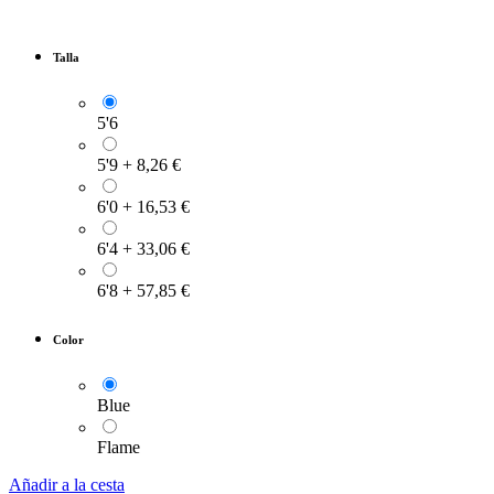
Talla
5'6
5'9
+
8,26
€
6'0
+
16,53
€
6'4
+
33,06
€
6'8
+
57,85
€
Color
Blue
Flame
Añadir a la cesta