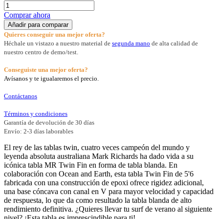
Comprar ahora
Añadir para comparar
Quieres conseguir una mejor oferta?
Héchale un vistazo a nuestro material de
segunda mano
de alta calidad de
nuestro centro de demo/test.
Conseguiste una mejor oferta?
Avísanos y te igualaremos el precio.
Contáctanos
Términos y condiciones
Garantía de devolución de 30 días
Envío: 2-3 días laborables
El rey de las tablas twin, cuatro veces campeón del mundo y
leyenda absoluta australiana Mark Richards ha dado vida a su
icónica tabla MR Twin Fin en forma de tabla blanda. En
colaboración con Ocean and Earth, esta tabla Twin Fin de 5'6
fabricada con una construcción de epoxi ofrece rigidez adicional,
una base cóncava con canal en V para mayor velocidad y capacidad
de respuesta, lo que da como resultado la tabla blanda de alto
rendimiento definitiva. ¿Quieres llevar tu surf de verano al siguiente
nivel? ¡Esta tabla es imprescindible para ti!