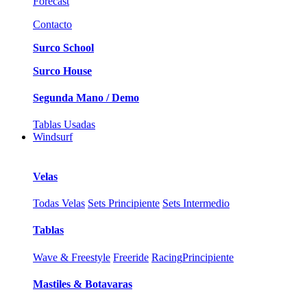
Forecast
Contacto
Surco School
Surco House
Segunda Mano / Demo
Tablas Usadas
Windsurf
Velas
Todas Velas
Sets Principiente
Sets Intermedio
Tablas
Wave & Freestyle
Freeride
Racing
Principiente
Mastiles & Botavaras