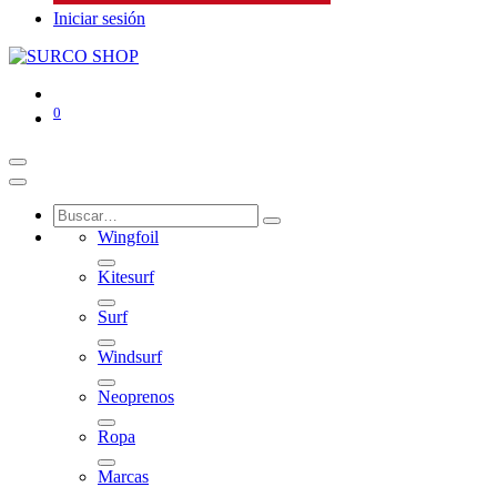
Iniciar sesión
0
Wingfoil
Kitesurf
Surf
Windsurf
Neoprenos
Ropa
Marcas