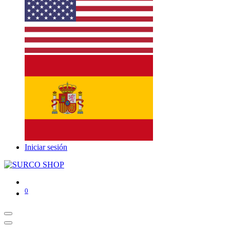
Iniciar sesión
0