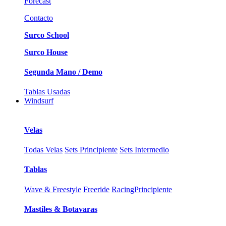
Forecast
Contacto
Surco School
Surco House
Segunda Mano / Demo
Tablas Usadas
Windsurf
Velas
Todas Velas
Sets Principiente
Sets Intermedio
Tablas
Wave & Freestyle
Freeride
Racing
Principiente
Mastiles & Botavaras