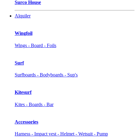
Surco House
Alquiler
Wingfoil
Wings - Board - Foils
Surf
Surfboards - Bodyboards - Sup's
Kitesurf
Kites - Boards - Bar
Accessories
Harness - Impact vest - Helmet - Wetsuit - Pump