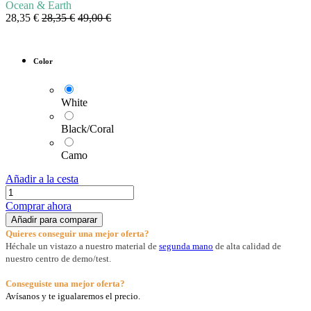
Ocean & Earth
28,35
€
28,35
€
49,00
€
Color
White
Black/Coral
Camo
Añadir a la cesta
Comprar ahora
Añadir para comparar
Quieres conseguir una mejor oferta?
Héchale un vistazo a nuestro material de
segunda mano
de alta calidad de
nuestro centro de demo/test.
Conseguiste una mejor oferta?
Avísanos y te igualaremos el precio.