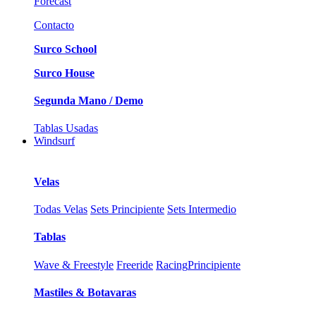
Forecast
Contacto
Surco School
Surco House
Segunda Mano / Demo
Tablas Usadas
Windsurf
Velas
Todas Velas
Sets Principiente
Sets Intermedio
Tablas
Wave & Freestyle
Freeride
Racing
Principiente
Mastiles & Botavaras