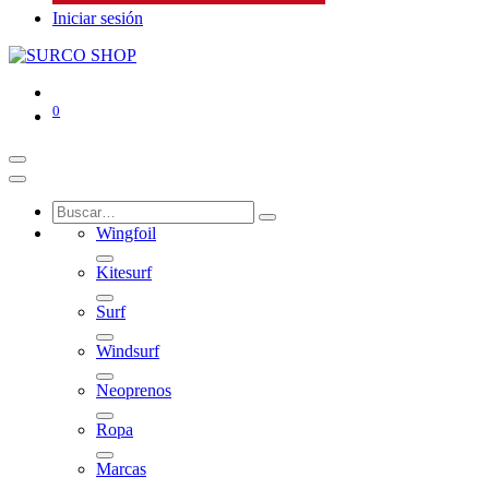
Iniciar sesión
0
Wingfoil
Kitesurf
Surf
Windsurf
Neoprenos
Ropa
Marcas