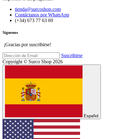
tienda@surcoshop.com
Contáctanos por WhatsApp
(+34) 673 77 63 69
Síguenos
¡Gracias por suscribirse!
Suscribirse
Copyright © Surco Shop 2026
Español