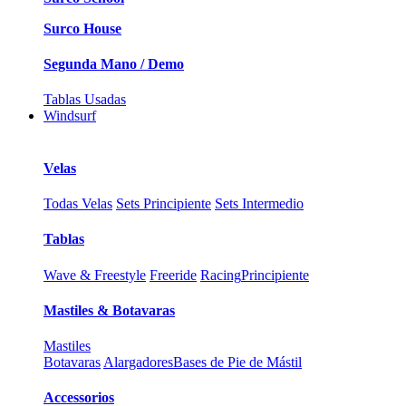
Surco House
Segunda Mano / Demo
Tablas Usadas
Windsurf
Velas
Todas Velas
Sets Principiente
Sets Intermedio
Tablas
Wave & Freestyle
Freeride
Racing
Principiente
Mastiles & Botavaras
Mastiles
Botavaras
Alargadores
Bases de Pie de Mástil
Accessorios