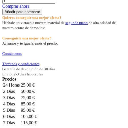
Comprar ahora
Añadir para comparar
Quieres conseguir una mejor oferta?
Héchale un vistazo a nuestro material de
segunda mano
de alta calidad de
nuestro centro de demo/test.
Conseguiste una mejor oferta?
Avísanos y te igualaremos el precio.
Contáctanos
Términos y condiciones
Garantía de devolución de 30 días
Envío: 2-3 días laborables
Precios
24 Horas
25,00 €
2 Días
50,00 €
3 Días
75,00 €
4 Días
85,00 €
5 Días
95,00 €
6 Días
105,00 €
7 Días
115,00 €