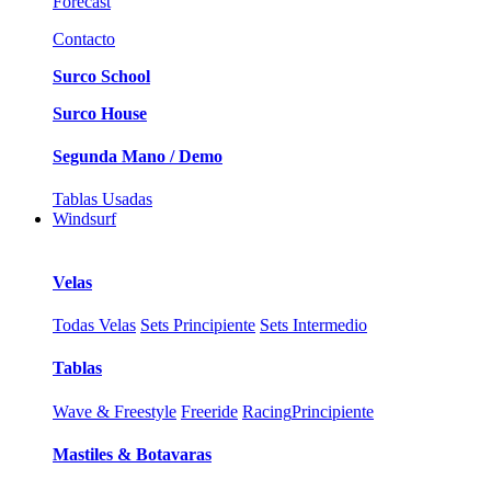
Forecast
Contacto
Surco School
Surco House
Segunda Mano / Demo
Tablas Usadas
Windsurf
Velas
Todas Velas
Sets Principiente
Sets Intermedio
Tablas
Wave & Freestyle
Freeride
Racing
Principiente
Mastiles & Botavaras