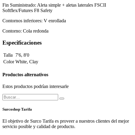
Fin Suministrado: Aleta simple + aletas laterales FSCII
Softflex/Futures F8 Safety
Contornos inferiores: V enrollada
Contorno: Cola redonda
Especificaciones
Talla
7'6
,
8'0
Color
White
,
Clay
Productos alternativos
Estos productos podrían interesarle
Surcoshop Tarifa
El objetivo de Surco Tarifa es proveer a nuestros clientes del mejor
servicio posible y calidad de producto.