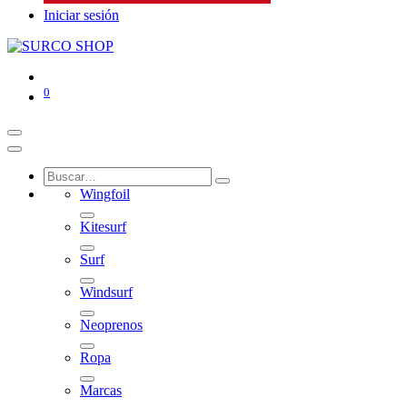
Iniciar sesión
0
Wingfoil
Kitesurf
Surf
Windsurf
Neoprenos
Ropa
Marcas