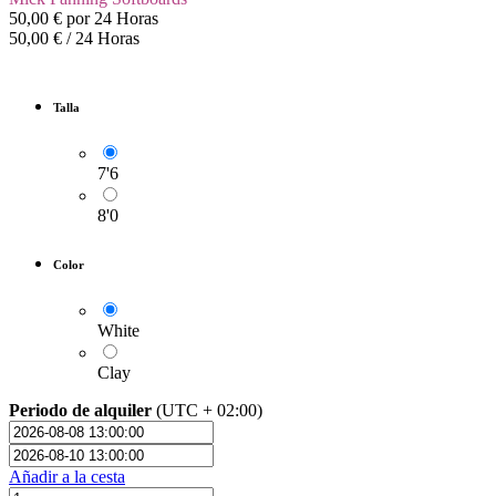
50,00
€
por
24
Horas
50,00
€
/
24
Horas
Talla
7'6
8'0
Color
White
Clay
Periodo de alquiler
(UTC + 02:00)
Añadir a la cesta