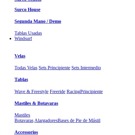
Surco House
Segunda Mano / Demo
Tablas Usadas
Windsurf
Velas
Todas Velas
Sets Principiente
Sets Intermedio
Tablas
Wave & Freestyle
Freeride
Racing
Principiente
Mastiles & Botavaras
Mastiles
Botavaras
Alargadores
Bases de Pie de Mástil
Accessorios