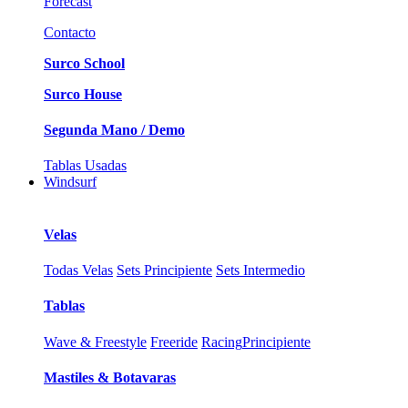
Forecast
Contacto
Surco School
Surco House
Segunda Mano / Demo
Tablas Usadas
Windsurf
Velas
Todas Velas
Sets Principiente
Sets Intermedio
Tablas
Wave & Freestyle
Freeride
Racing
Principiente
Mastiles & Botavaras