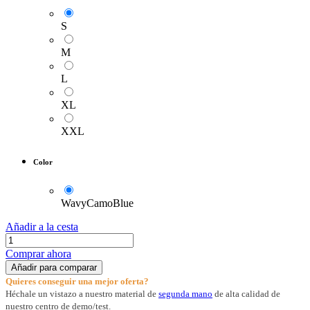
S
M
L
XL
XXL
Color
WavyCamoBlue
Añadir a la cesta
Comprar ahora
Añadir para comparar
Quieres conseguir una mejor oferta?
Héchale un vistazo a nuestro material de
segunda mano
de alta calidad de
nuestro centro de demo/test.