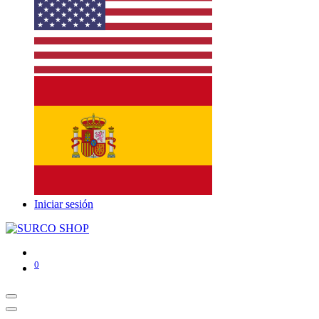
Iniciar sesión
0