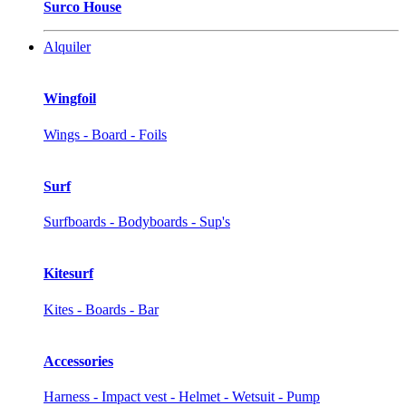
Surco House
Alquiler
Wingfoil
Wings - Board - Foils
Surf
Surfboards - Bodyboards - Sup's
Kitesurf
Kites - Boards - Bar
Accessories
Harness - Impact vest - Helmet - Wetsuit - Pump