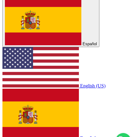
Español
English (US)