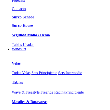
Forecast
Contacto
Surco School
Surco House
Segunda Mano / Demo
Tablas Usadas
Windsurf
Velas
Todas Velas
Sets Principiente
Sets Intermedio
Tablas
Wave & Freestyle
Freeride
Racing
Principiente
Mastiles & Botavaras