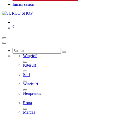
Iniciar sesión
0
Wingfoil
Kitesurf
Surf
Windsurf
Neoprenos
Ropa
Marcas