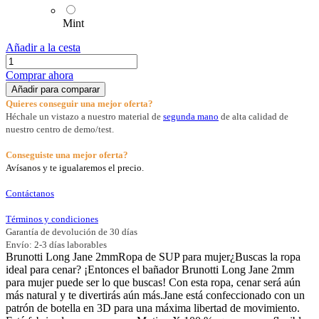
Mint
Añadir a la cesta
Comprar ahora
Añadir para comparar
Quieres conseguir una mejor oferta?
Héchale un vistazo a nuestro material de
segunda mano
de alta calidad de
nuestro centro de demo/test.
Conseguiste una mejor oferta?
Avísanos y te igualaremos el precio.
Contáctanos
Términos y condiciones
Garantía de devolución de 30 días
Envío: 2-3 días laborables
Brunotti Long Jane 2mmRopa de SUP para mujer¿Buscas la ropa
ideal para cenar? ¡Entonces el bañador Brunotti Long Jane 2mm
para mujer puede ser lo que buscas! Con esta ropa, cenar será aún
más natural y te divertirás aún más.Jane está confeccionado con un
patrón de botella en 3D para una máxima libertad de movimiento.