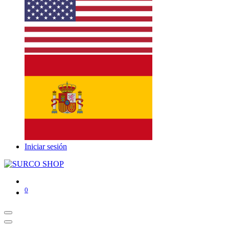
Iniciar sesión
0