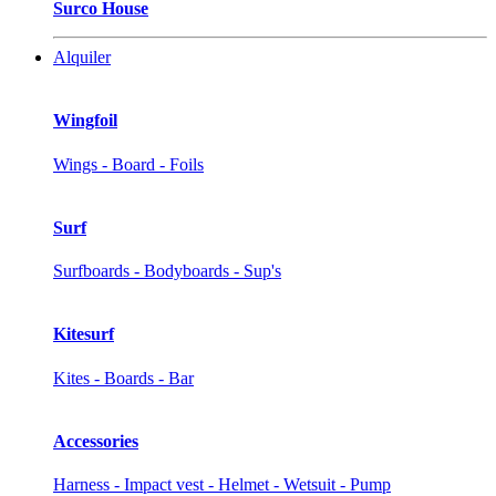
Surco House
Alquiler
Wingfoil
Wings - Board - Foils
Surf
Surfboards - Bodyboards - Sup's
Kitesurf
Kites - Boards - Bar
Accessories
Harness - Impact vest - Helmet - Wetsuit - Pump