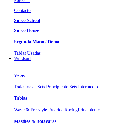
Forecast
Contacto
Surco School
Surco House
Segunda Mano / Demo
Tablas Usadas
Windsurf
Velas
Todas Velas
Sets Principiente
Sets Intermedio
Tablas
Wave & Freestyle
Freeride
Racing
Principiente
Mastiles & Botavaras