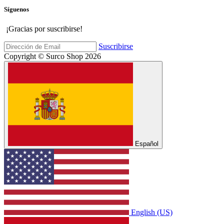
Síguenos
¡Gracias por suscribirse!
Suscribirse
Copyright © Surco Shop 2026
Español
English (US)