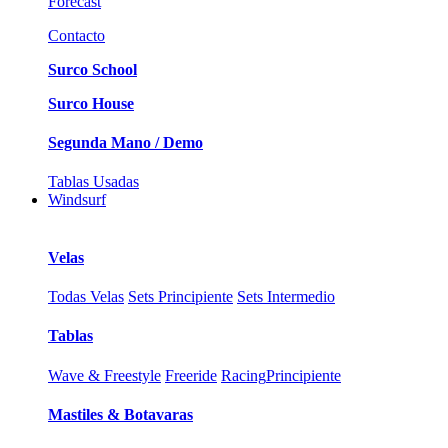
Forecast
Contacto
Surco School
Surco House
Segunda Mano / Demo
Tablas Usadas
Windsurf
Velas
Todas Velas
Sets Principiente
Sets Intermedio
Tablas
Wave & Freestyle
Freeride
Racing
Principiente
Mastiles & Botavaras