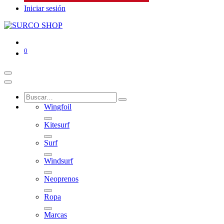
Iniciar sesión
0
Wingfoil
Kitesurf
Surf
Windsurf
Neoprenos
Ropa
Marcas