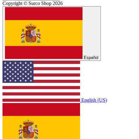
Copyright © Surco Shop 2026
Español
English (US)