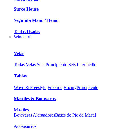
Surco House
Segunda Mano / Demo
Tablas Usadas
Windsurf
Velas
Todas Velas
Sets Principiente
Sets Intermedio
Tablas
Wave & Freestyle
Freeride
Racing
Principiente
Mastiles & Botavaras
Mastiles
Botavaras
Alargadores
Bases de Pie de Mástil
Accessorios