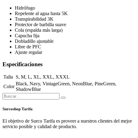
Hidrófugo
Repelente al agua hasta 5K
Transpirabilidad 3K
Protector de barbilla suave
Cola (espalda más larga)
Capucha fija
Dobladillo ajustable
Libre de PFC
Ajuste regular
Especificaciones
Talla
S
,
M
,
L
,
XL
,
XXL
,
XXXL
Black
,
Navy
,
VintageGreen
,
NeonBlue
,
PineGreen
,
Color
ShadowBlue
Surcoshop Tarifa
El objetivo de Surco Tarifa es proveer a nuestros clientes del mejor
servicio posible y calidad de producto.