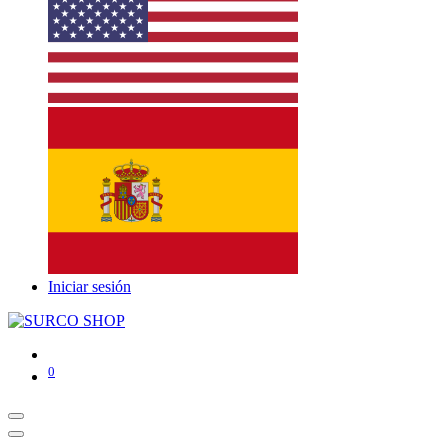
Iniciar sesión
0