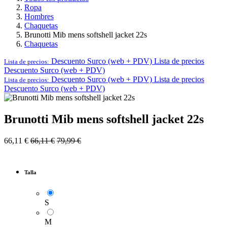
Ropa
Hombres
Chaquetas
Brunotti Mib mens softshell jacket 22s
Chaquetas
Descuento Surco (web + PDV)
Lista de precios
Lista de precios:
Descuento Surco (web + PDV)
Descuento Surco (web + PDV)
Lista de precios
Lista de precios:
Descuento Surco (web + PDV)
Brunotti Mib mens softshell jacket 22s
66,11
€
66,11
€
79,99
€
Talla
S
M