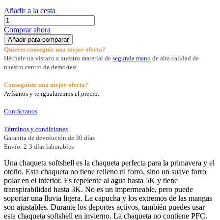
Añadir a la cesta
Comprar ahora
Añadir para comparar
Quieres conseguir una mejor oferta?
Héchale un vistazo a nuestro material de
segunda mano
de alta calidad de
nuestro centro de demo/test.
Conseguiste una mejor oferta?
Avísanos y te igualaremos el precio.
Contáctanos
Términos y condiciones
Garantía de devolución de 30 días
Envío: 2-3 días laborables
Una chaqueta softshell es la chaqueta perfecta para la primavera y el
otoño. Esta chaqueta no tiene relleno ni forro, sino un suave forro
polar en el interior. Es repelente al agua hasta 5K y tiene
transpirabilidad hasta 3K. No es un impermeable, pero puede
soportar una lluvia ligera. La capucha y los extremos de las mangas
son ajustables. Durante los deportes activos, también puedes usar
esta chaqueta softshell en invierno. La chaqueta no contiene PFC.