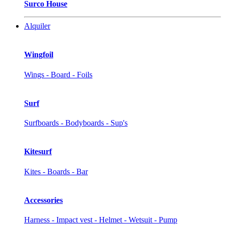
Surco House
Alquiler
Wingfoil
Wings - Board - Foils
Surf
Surfboards - Bodyboards - Sup's
Kitesurf
Kites - Boards - Bar
Accessories
Harness - Impact vest - Helmet - Wetsuit - Pump