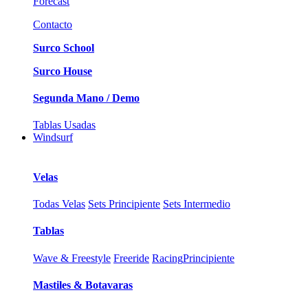
Forecast
Contacto
Surco School
Surco House
Segunda Mano / Demo
Tablas Usadas
Windsurf
Velas
Todas Velas
Sets Principiente
Sets Intermedio
Tablas
Wave & Freestyle
Freeride
Racing
Principiente
Mastiles & Botavaras