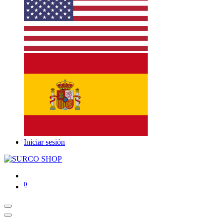
Iniciar sesión
0