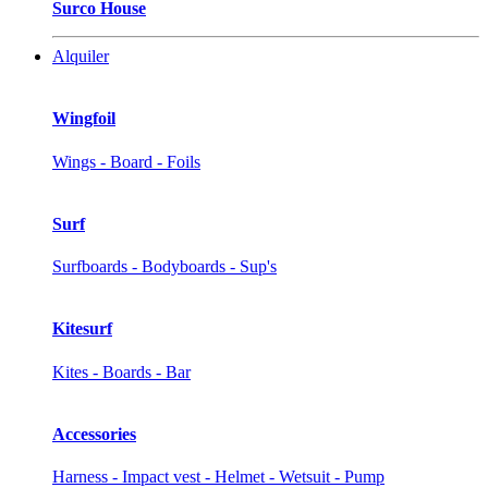
Surco House
Alquiler
Wingfoil
Wings - Board - Foils
Surf
Surfboards - Bodyboards - Sup's
Kitesurf
Kites - Boards - Bar
Accessories
Harness - Impact vest - Helmet - Wetsuit - Pump