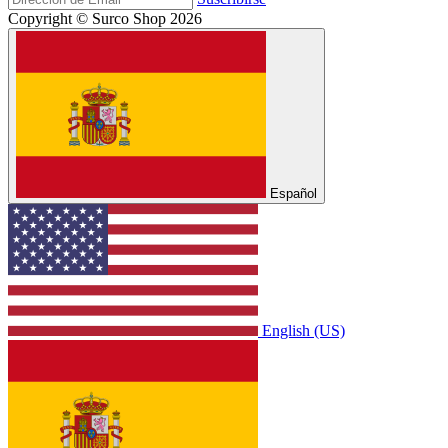
Copyright © Surco Shop 2026
Español
English (US)