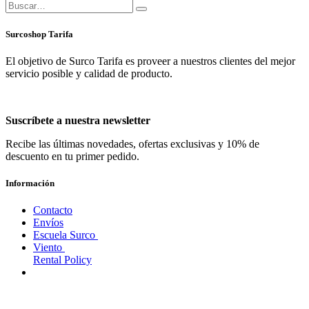
Surcoshop Tarifa
El objetivo de Surco Tarifa es proveer a nuestros clientes del mejor
servicio posible y calidad de producto.
Suscríbete a nuestra newsletter
Recibe las últimas novedades, ofertas exclusivas y 10% de
descuento en tu primer pedido.
Información
Contacto
Envíos
Escuela Surco
Viento
Rental Policy