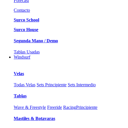
Forecast
Contacto
Surco School
Surco House
Segunda Mano / Demo
Tablas Usadas
Windsurf
Velas
Todas Velas
Sets Principiente
Sets Intermedio
Tablas
Wave & Freestyle
Freeride
Racing
Principiente
Mastiles & Botavaras