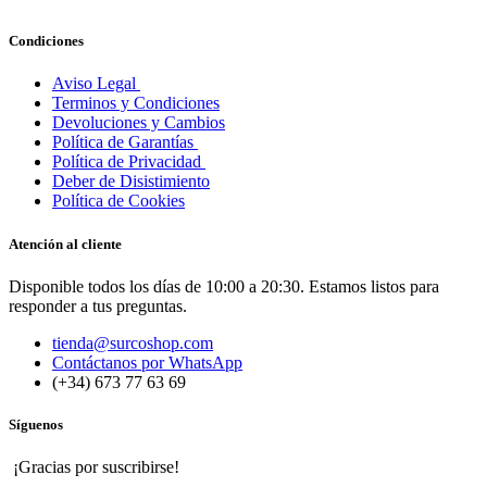
Condiciones
Aviso Legal
Terminos y Condiciones
Devoluciones y Cambios
Política de Garantías
Política de Privacidad
Deber de Disistimiento
Política de Cookies
Atención al cliente
Disponible todos los días de 10:00 a 20:30. Estamos listos para
responder a tus preguntas.
tienda@surcoshop.com
Contáctanos por WhatsApp
(+34) 673 77 63 69
Síguenos
¡Gracias por suscribirse!