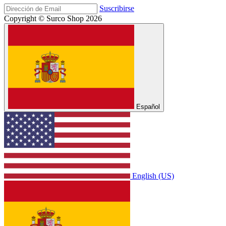
Suscribirse
Copyright © Surco Shop 2026
Español
English (US)