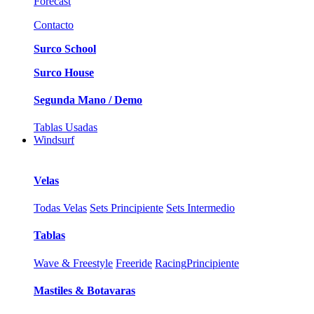
Forecast
Contacto
Surco School
Surco House
Segunda Mano / Demo
Tablas Usadas
Windsurf
Velas
Todas Velas
Sets Principiente
Sets Intermedio
Tablas
Wave & Freestyle
Freeride
Racing
Principiente
Mastiles & Botavaras