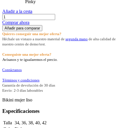
Pinky
Añadir a la cesta
Comprar ahora
Añadir para comparar
Quieres conseguir una mejor oferta?
Héchale un vistazo a nuestro material de
segunda mano
de alta calidad de
nuestro centro de demo/test.
Conseguiste una mejor oferta?
Avísanos y te igualaremos el precio.
Contáctanos
Términos y condiciones
Garantía de devolución de 30 días
Envío: 2-3 días laborables
Bikini mujer liso
Especificaciones
Talla
34
,
36
,
38
,
40
,
42