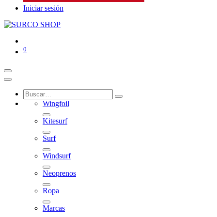
Iniciar sesión
0
Wingfoil
Kitesurf
Surf
Windsurf
Neoprenos
Ropa
Marcas