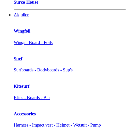
Surco House
Alquiler
Wingfoil
Wings - Board - Foils
Surf
Surfboards - Bodyboards - Sup's
Kitesurf
Kites - Boards - Bar
Accessories
Harness - Impact vest - Helmet - Wetsuit - Pump