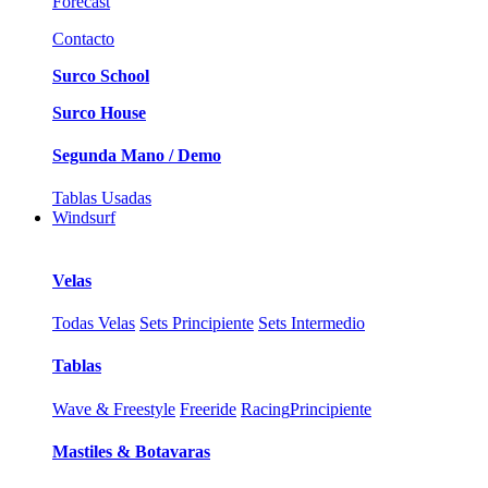
Forecast
Contacto
Surco School
Surco House
Segunda Mano / Demo
Tablas Usadas
Windsurf
Velas
Todas Velas
Sets Principiente
Sets Intermedio
Tablas
Wave & Freestyle
Freeride
Racing
Principiente
Mastiles & Botavaras