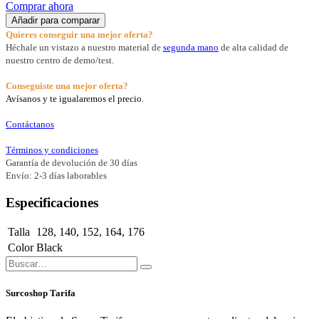
Comprar ahora
Añadir para comparar
Quieres conseguir una mejor oferta?
Héchale un vistazo a nuestro material de
segunda mano
de alta calidad de
nuestro centro de demo/test.
Conseguiste una mejor oferta?
Avísanos y te igualaremos el precio.
Contáctanos
Términos y condiciones
Garantía de devolución de 30 días
Envío: 2-3 días laborables
Especificaciones
Talla
128
,
140
,
152
,
164
,
176
Color
Black
Surcoshop Tarifa