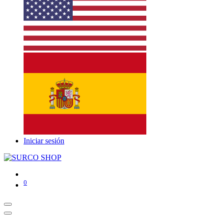
Iniciar sesión
0