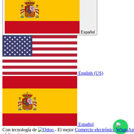
Español
English (US)
Español
Con tecnología de
- El mejor
Comercio electrónico de