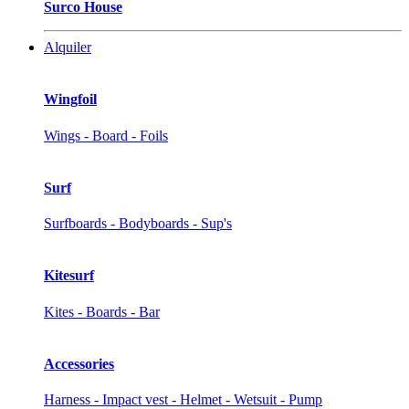
Surco House
Alquiler
Wingfoil
Wings - Board - Foils
Surf
Surfboards - Bodyboards - Sup's
Kitesurf
Kites - Boards - Bar
Accessories
Harness - Impact vest - Helmet - Wetsuit - Pump