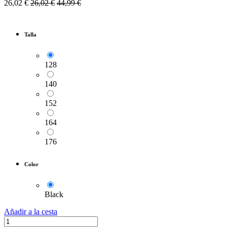
26,02
€
26,02
€
44,99
€
Talla
128
140
152
164
176
Color
Black
Añadir a la cesta