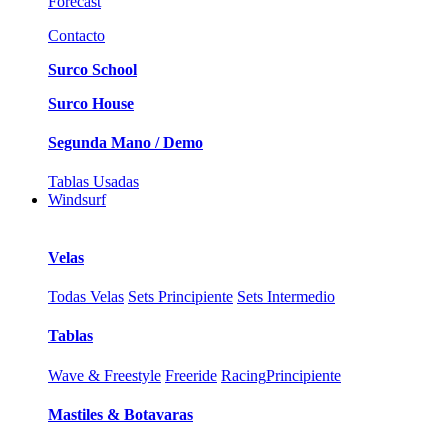
Forecast
Contacto
Surco School
Surco House
Segunda Mano / Demo
Tablas Usadas
Windsurf
Velas
Todas Velas
Sets Principiente
Sets Intermedio
Tablas
Wave & Freestyle
Freeride
Racing
Principiente
Mastiles & Botavaras