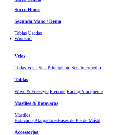
Surco House
Segunda Mano / Demo
Tablas Usadas
Windsurf
Velas
Todas Velas
Sets Principiente
Sets Intermedio
Tablas
Wave & Freestyle
Freeride
Racing
Principiente
Mastiles & Botavaras
Mastiles
Botavaras
Alargadores
Bases de Pie de Mástil
Accessorios