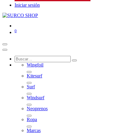
Iniciar sesión
0
Wingfoil
Kitesurf
Surf
Windsurf
Neoprenos
Ropa
Marcas