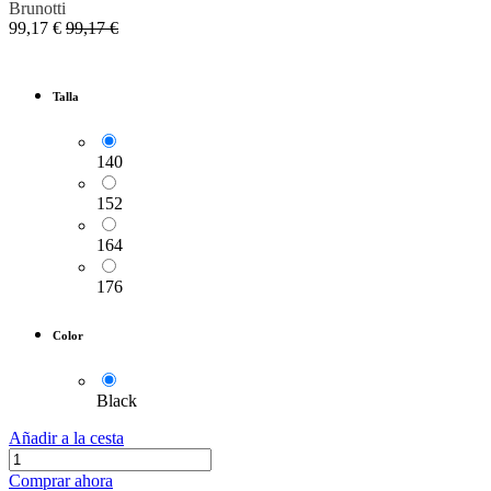
Brunotti
99,17
€
99,17
€
Talla
140
152
164
176
Color
Black
Añadir a la cesta
Comprar ahora