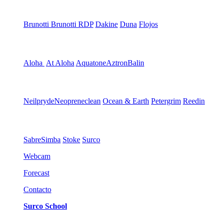
Brunotti
Brunotti RDP
Dakine
Duna
Flojos
Aloha
At Aloha
Aquatone
Aztron
Balin
Neilpryde
Neopreneclean
Ocean & Earth
Petergrim
Reedin
Sabre
Simba
Stoke
Surco
Webcam
Forecast
Contacto
Surco School