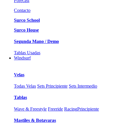
Forecast
Contacto
Surco School
Surco House
Segunda Mano / Demo
Tablas Usadas
Windsurf
Velas
Todas Velas
Sets Principiente
Sets Intermedio
Tablas
Wave & Freestyle
Freeride
Racing
Principiente
Mastiles & Botavaras