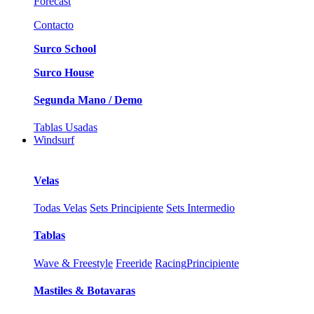
Forecast
Contacto
Surco School
Surco House
Segunda Mano / Demo
Tablas Usadas
Windsurf
Velas
Todas Velas
Sets Principiente
Sets Intermedio
Tablas
Wave & Freestyle
Freeride
Racing
Principiente
Mastiles & Botavaras