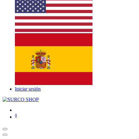
Iniciar sesión
0