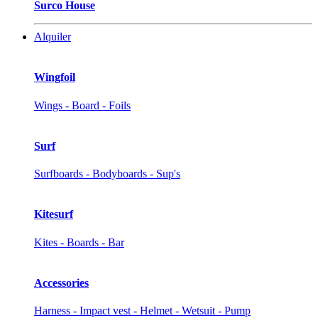
Surco House
Alquiler
Wingfoil
Wings - Board - Foils
Surf
Surfboards - Bodyboards - Sup's
Kitesurf
Kites - Boards - Bar
Accessories
Harness - Impact vest - Helmet - Wetsuit - Pump