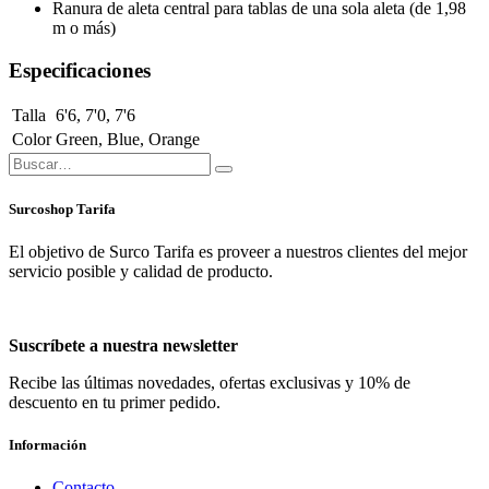
Ranura de aleta central para tablas de una sola aleta (de 1,98
m o más)
Especificaciones
Talla
6'6
,
7'0
,
7'6
Color
Green
,
Blue
,
Orange
Surcoshop Tarifa
El objetivo de Surco Tarifa es proveer a nuestros clientes del mejor
servicio posible y calidad de producto.
Suscríbete a nuestra newsletter
Recibe las últimas novedades, ofertas exclusivas y 10% de
descuento en tu primer pedido.
Información
Contacto