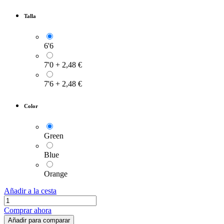
Talla
6'6
7'0
+
2,48
€
7'6
+
2,48
€
Color
Green
Blue
Orange
Añadir a la cesta
Comprar ahora
Añadir para comparar