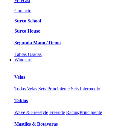
Forecast
Contacto
Surco School
Surco House
Segunda Mano / Demo
Tablas Usadas
Windsurf
Velas
Todas Velas
Sets Principiente
Sets Intermedio
Tablas
Wave & Freestyle
Freeride
Racing
Principiente
Mastiles & Botavaras