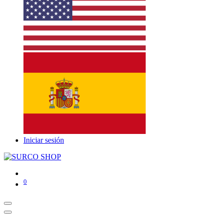
Iniciar sesión
0