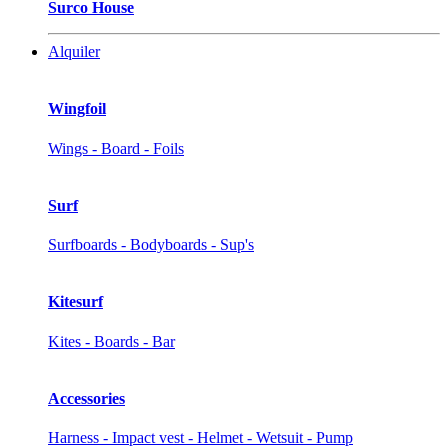
Surco House
Alquiler
Wingfoil
Wings - Board - Foils
Surf
Surfboards - Bodyboards - Sup's
Kitesurf
Kites - Boards - Bar
Accessories
Harness - Impact vest - Helmet - Wetsuit - Pump