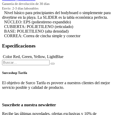
Garantía de devolución de 30 días
Envío: 2-3 días laborables
Nivel básico para principiantes del bodyboard o simplemente para
divertirse en la playa. La SLIDER es la tabla económica perfecta.
NÚCLEO: EPS (poliestireno expandido)
CUBIERTA: POLIETILENO (reticulado)
BASE: POLIETILENO (alta densidad)
CORREA: Correa de cincha simple y conector
Especificaciones
Color
Red
,
Green
,
Yellow
,
LightBlue
Surcoshop Tarifa
El objetivo de Surco Tarifa es proveer a nuestros clientes del mejor
servicio posible y calidad de producto.
Suscríbete a nuestra newsletter
Recibe las últimas novedades, ofertas exclusivas y 10% de