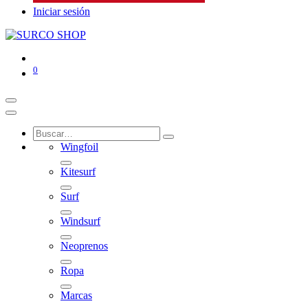
Iniciar sesión
0
Wingfoil
Kitesurf
Surf
Windsurf
Neoprenos
Ropa
Marcas