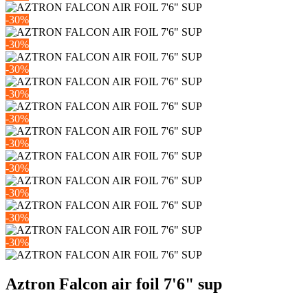
-30%
-30%
-30%
-30%
-30%
-30%
-30%
-30%
-30%
-30%
Aztron Falcon air foil 7'6" sup