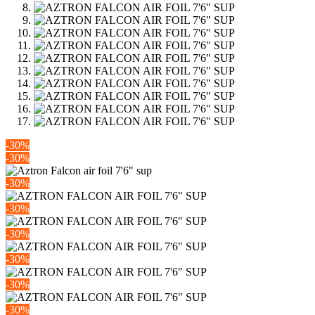
-30%
-30%
-30%
-30%
-30%
-30%
-30%
-30%