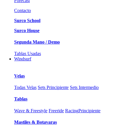
Forecast
Contacto
Surco School
Surco House
Segunda Mano / Demo
Tablas Usadas
Windsurf
Velas
Todas Velas
Sets Principiente
Sets Intermedio
Tablas
Wave & Freestyle
Freeride
Racing
Principiente
Mastiles & Botavaras