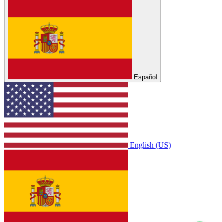
Contáctanos por WhatsApp
(+34) 673 77 63 69
Síguenos
¡Gracias por suscribirse!
Suscribirse
Copyright © Surco Shop 2026
Español