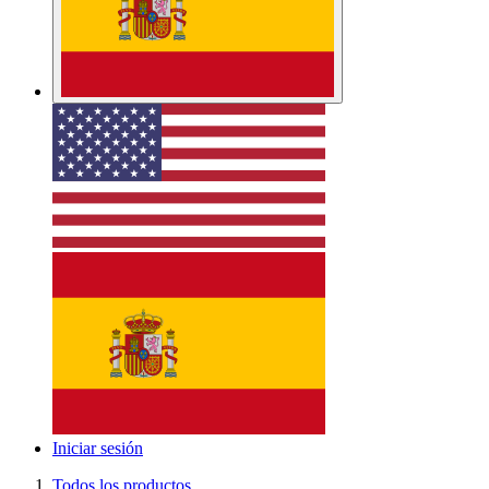
Alquiler
Segunda Mano
SALE