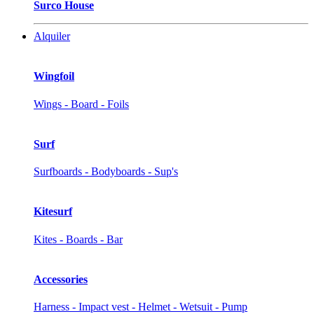
Surco House
Alquiler
Wingfoil
Wings - Board - Foils
Surf
Surfboards - Bodyboards - Sup's