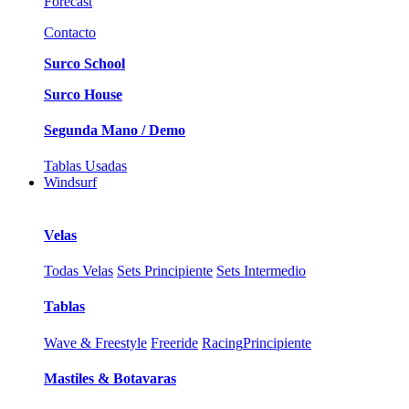
Forecast
Contacto
Surco School
Surco House
Segunda Mano / Demo
Tablas Usadas
Windsurf
Velas
Todas Velas
Sets Principiente
Sets Intermedio
Tablas
Wave & Freestyle
Freeride
Racing
Principiente
Mastiles & Botavaras