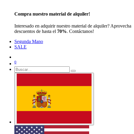
Kitesurf
Kites - Boards - Bar
Accessories
Harness - Impact vest - Helmet - Wetsuit - Pump
Compra nuestro material de alquiler!
Interesado en adquirir nuestro material de alquiler? Aprovecha
descuentos de hasta el
70%
. Contáctanos!
Segunda Mano
SALE
0