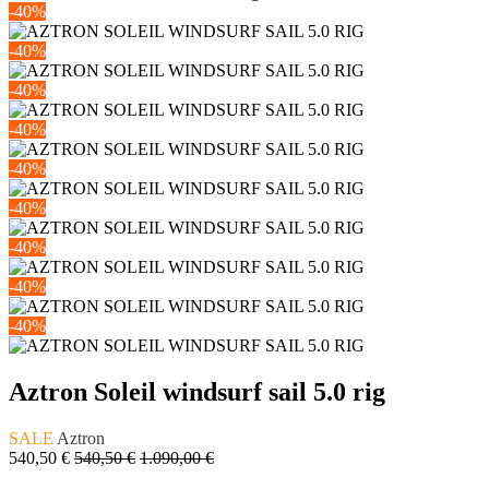
-40%
-40%
-40%
-40%
-40%
-40%
-40%
-40%
-40%
-40%