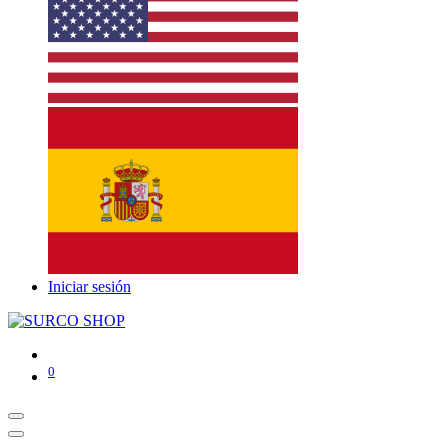
Iniciar sesión
0