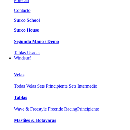
Forecast
Contacto
Surco School
Surco House
Segunda Mano / Demo
Tablas Usadas
Windsurf
Velas
Todas Velas
Sets Principiente
Sets Intermedio
Tablas
Wave & Freestyle
Freeride
Racing
Principiente
Mastiles & Botavaras