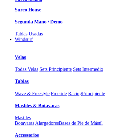
Surco House
Segunda Mano / Demo
Tablas Usadas
Windsurf
Velas
Todas Velas
Sets Principiente
Sets Intermedio
Tablas
Wave & Freestyle
Freeride
Racing
Principiente
Mastiles & Botavaras
Mastiles
Botavaras
Alargadores
Bases de Pie de Mástil
Accessorios