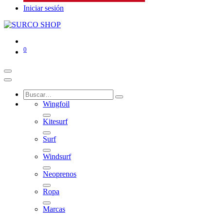
Iniciar sesión
0
Wingfoil
Kitesurf
Surf
Windsurf
Neoprenos
Ropa
Marcas