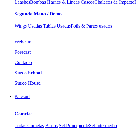
Leashes
Bombas
Harnes & Lineas
Cascos
Chalecos de Impacto
Segunda Mano / Demo
Wings Usadas
Tablas Usadas
Foils & Partes usados
Webcam
Forecast
Contacto
Surco School
Surco House
Kitesurf
Cometas
Todas Cometas
Barras
Set Principiente
Set Intermedio