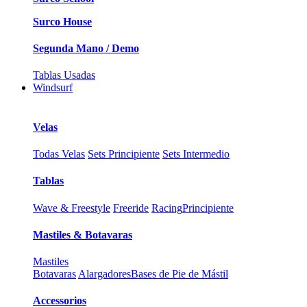
Surco House
Segunda Mano / Demo
Tablas Usadas
Windsurf
Velas
Todas Velas
Sets Principiente
Sets Intermedio
Tablas
Wave & Freestyle
Freeride
Racing
Principiente
Mastiles & Botavaras
Mastiles
Botavaras
Alargadores
Bases de Pie de Mástil
Accessorios