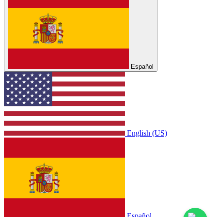
Español
English (US)
Español