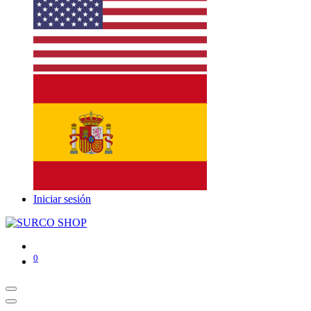
Iniciar sesión
0