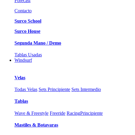
Forecast
Contacto
Surco School
Surco House
Segunda Mano / Demo
Tablas Usadas
Windsurf
Velas
Todas Velas
Sets Principiente
Sets Intermedio
Tablas
Wave & Freestyle
Freeride
Racing
Principiente
Mastiles & Botavaras