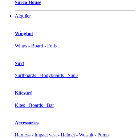
Surco House
Alquiler
Wingfoil
Wings - Board - Foils
Surf
Surfboards - Bodyboards - Sup's
Kitesurf
Kites - Boards - Bar
Accessories
Harness - Impact vest - Helmet - Wetsuit - Pump