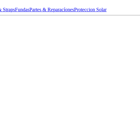
& Straps
Fundas
Partes & Reparacíones
Proteccion Solar