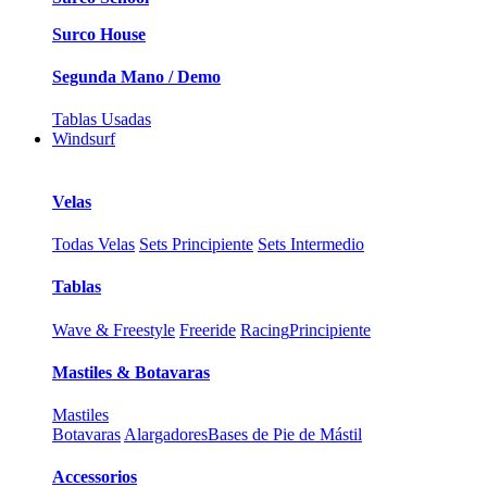
Surco House
Segunda Mano / Demo
Tablas Usadas
Windsurf
Velas
Todas Velas
Sets Principiente
Sets Intermedio
Tablas
Wave & Freestyle
Freeride
Racing
Principiente
Mastiles & Botavaras
Mastiles
Botavaras
Alargadores
Bases de Pie de Mástil
Accessorios