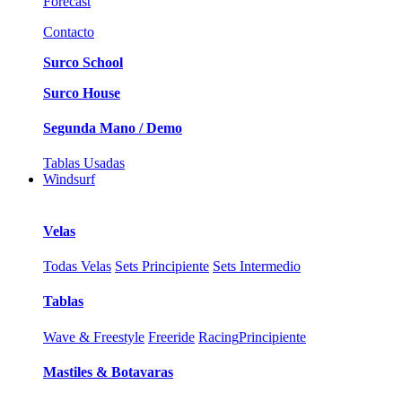
Forecast
Contacto
Surco School
Surco House
Segunda Mano / Demo
Tablas Usadas
Windsurf
Velas
Todas Velas
Sets Principiente
Sets Intermedio
Tablas
Wave & Freestyle
Freeride
Racing
Principiente
Mastiles & Botavaras