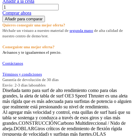
Añadir a la cesta
Comprar ahora
Añadir para comparar
Quieres conseguir una mejor oferta?
Héchale un vistazo a nuestro material de
segunda mano
de alta calidad de
nuestro centro de demo/test.
Conseguiste una mejor oferta?
Avísanos y te igualaremos el precio.
Contáctanos
Términos y condiciones
Garantía de devolución de 30 días
Envío: 2-3 días laborables
Diseñada tanto para surf de alto rendimiento como para olas
grandes, la aleta de tabla de surf OE3 Speed Thruster es una aleta
más rígida que es más adecuada para surfistas de potencia o alguien
que realmente está presionando su nivel de rendimiento.
Al agregar más velocidad y control, esta quillas de surf hará que su
tabla se sostenga y conduzca a través de esos giros y olas más
grandes.CONSTRUCCIÓNCarbono Multidireccional / Nido de
abeja.DOBLARGiros críticos de rendimiento de flexión rígida
(respuesta de velocidad) y surfistas más fuertes.OLAS