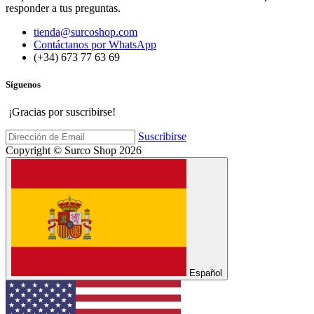
responder a tus preguntas.
tienda@surcoshop.com
Contáctanos por WhatsApp
(+34) 673 77 63 69
Síguenos
¡Gracias por suscribirse!
Suscribirse
Copyright © Surco Shop 2026
Español