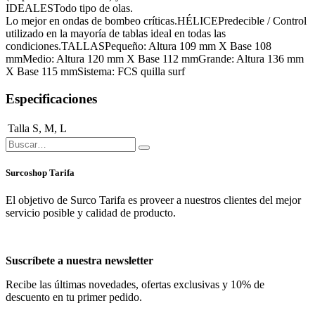
IDEALESTodo tipo de olas.
Lo mejor en ondas de bombeo críticas.HÉLICEPredecible / Control
utilizado en la mayoría de tablas ideal en todas las
condiciones.TALLASPequeño: Altura 109 mm X Base 108
mmMedio: Altura 120 mm X Base 112 mmGrande: Altura 136 mm
X Base 115 mmSistema: FCS quilla surf
Especificaciones
Talla
S
,
M
,
L
Surcoshop Tarifa
El objetivo de Surco Tarifa es proveer a nuestros clientes del mejor
servicio posible y calidad de producto.
Suscríbete a nuestra newsletter
Recibe las últimas novedades, ofertas exclusivas y 10% de
descuento en tu primer pedido.