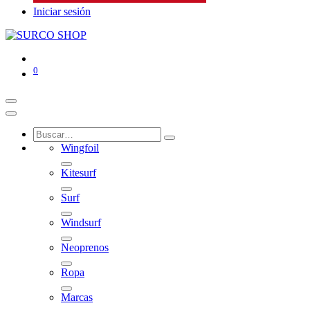
Iniciar sesión
0
Wingfoil
Kitesurf
Surf
Windsurf
Neoprenos
Ropa
Marcas