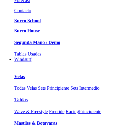
Forecast
Contacto
Surco School
Surco House
Segunda Mano / Demo
Tablas Usadas
Windsurf
Velas
Todas Velas
Sets Principiente
Sets Intermedio
Tablas
Wave & Freestyle
Freeride
Racing
Principiente
Mastiles & Botavaras