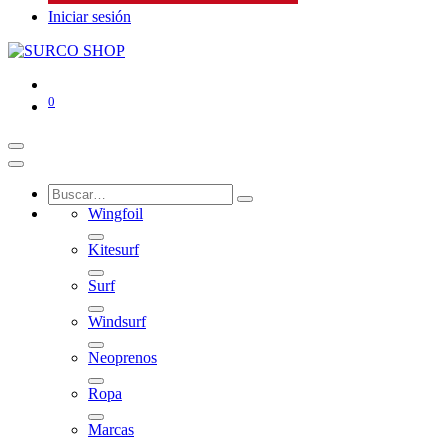
Iniciar sesión
0
Wingfoil
Kitesurf
Surf
Windsurf
Neoprenos
Ropa
Marcas