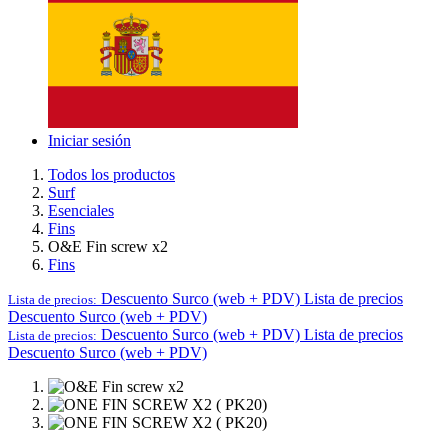
Iniciar sesión
Todos los productos
Surf
Esenciales
Fins
O&E Fin screw x2
Fins
Descuento Surco (web + PDV)
Lista de precios
Lista de precios:
Descuento Surco (web + PDV)
Descuento Surco (web + PDV)
Lista de precios
Lista de precios:
Descuento Surco (web + PDV)