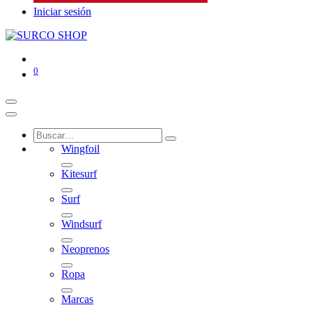
Iniciar sesión
0
Wingfoil
Kitesurf
Surf
Windsurf
Neoprenos
Ropa
Marcas