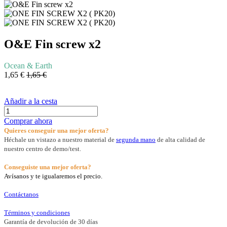
O&E Fin screw x2
Ocean & Earth
1,65
€
1,65
€
Añadir a la cesta
Comprar ahora
Quieres conseguir una mejor oferta?
Héchale un vistazo a nuestro material de
segunda mano
de alta calidad de
nuestro centro de demo/test.
Conseguiste una mejor oferta?
Avísanos y te igualaremos el precio.
Contáctanos
Términos y condiciones
Garantía de devolución de 30 días