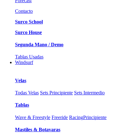
Forecast
Contacto
Surco School
Surco House
Segunda Mano / Demo
Tablas Usadas
Windsurf
Velas
Todas Velas
Sets Principiente
Sets Intermedio
Tablas
Wave & Freestyle
Freeride
Racing
Principiente
Mastiles & Botavaras