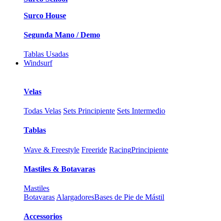
Surco House
Segunda Mano / Demo
Tablas Usadas
Windsurf
Velas
Todas Velas
Sets Principiente
Sets Intermedio
Tablas
Wave & Freestyle
Freeride
Racing
Principiente
Mastiles & Botavaras
Mastiles
Botavaras
Alargadores
Bases de Pie de Mástil
Accessorios