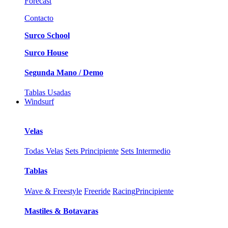
Forecast
Contacto
Surco School
Surco House
Segunda Mano / Demo
Tablas Usadas
Windsurf
Velas
Todas Velas
Sets Principiente
Sets Intermedio
Tablas
Wave & Freestyle
Freeride
Racing
Principiente
Mastiles & Botavaras