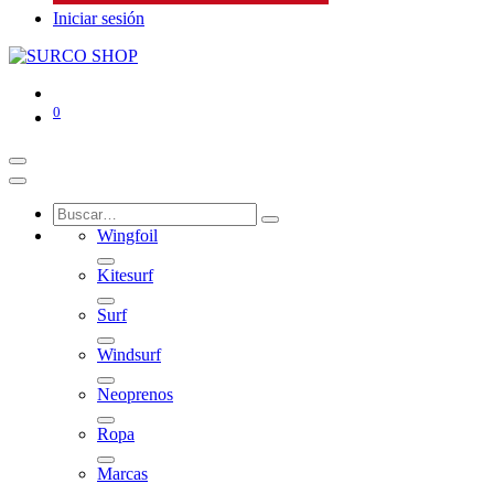
Iniciar sesión
0
Wingfoil
Kitesurf
Surf
Windsurf
Neoprenos
Ropa
Marcas