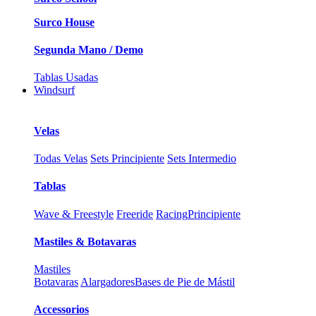
Surco House
Segunda Mano / Demo
Tablas Usadas
Windsurf
Velas
Todas Velas
Sets Principiente
Sets Intermedio
Tablas
Wave & Freestyle
Freeride
Racing
Principiente
Mastiles & Botavaras
Mastiles
Botavaras
Alargadores
Bases de Pie de Mástil
Accessorios