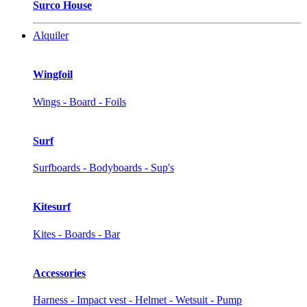
Surco House
Alquiler
Wingfoil
Wings - Board - Foils
Surf
Surfboards - Bodyboards - Sup's