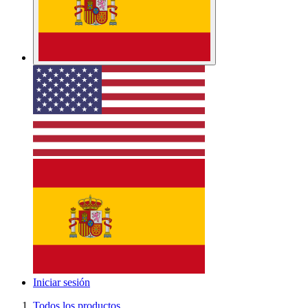
Alquiler
Segunda Mano
SALE