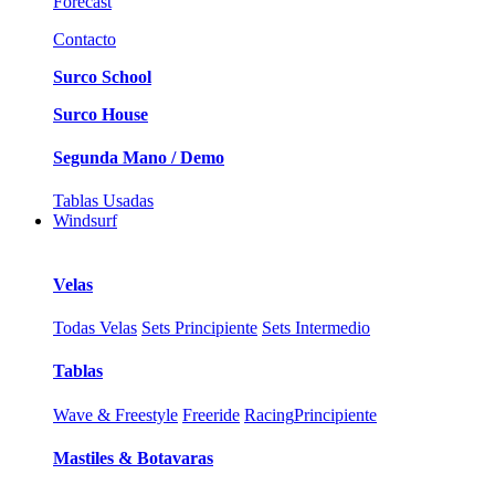
Forecast
Contacto
Surco School
Surco House
Segunda Mano / Demo
Tablas Usadas
Windsurf
Velas
Todas Velas
Sets Principiente
Sets Intermedio
Tablas
Wave & Freestyle
Freeride
Racing
Principiente
Mastiles & Botavaras