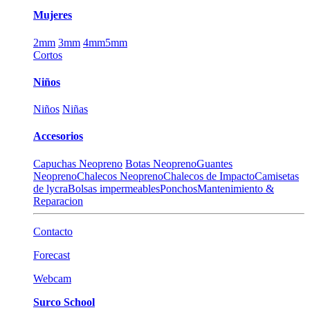
Mujeres
2mm
3mm
4mm
5mm
Cortos
Niños
Niños
Niñas
Accesorios
Capuchas Neopreno
Botas Neopreno
Guantes
Neopreno
Chalecos Neopreno
Chalecos de Impacto
Camisetas
de lycra
Bolsas impermeables
Ponchos
Mantenimiento &
Reparacion
Contacto
Forecast
Webcam
Surco School