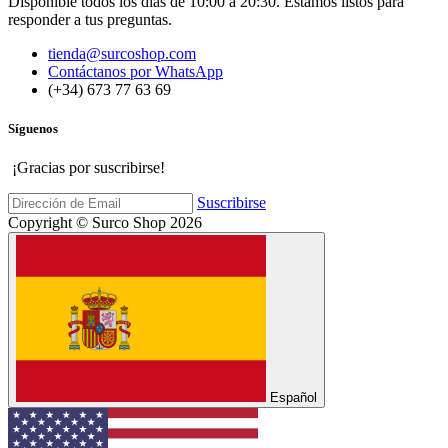
Terminos y Condiciones
Devoluciones y Cambios
Política de Garantías
Política de Privacidad
Deber de Disistimiento
Política de Cookies
Atención al cliente
Disponible todos los días de 10:00 a 20:30. Estamos listos para
responder a tus preguntas.
tienda@surcoshop.com
Contáctanos por WhatsApp
(+34) 673 77 63 69
Síguenos
¡Gracias por suscribirse!
Suscribirse
Copyright © Surco Shop 2026