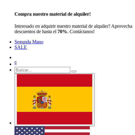
Kitesurf
Kites - Boards - Bar
Accessories
Harness - Impact vest - Helmet - Wetsuit - Pump
Compra nuestro material de alquiler!
Interesado en adquirir nuestro material de alquiler? Aprovecha
descuentos de hasta el
70%
. Contáctanos!
Segunda Mano
SALE
0