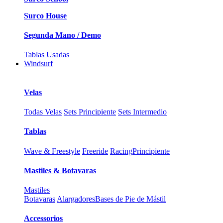
Surco House
Segunda Mano / Demo
Tablas Usadas
Windsurf
Velas
Todas Velas
Sets Principiente
Sets Intermedio
Tablas
Wave & Freestyle
Freeride
Racing
Principiente
Mastiles & Botavaras
Mastiles
Botavaras
Alargadores
Bases de Pie de Mástil
Accessorios