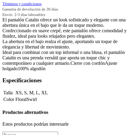
Términos y condiciones
Garantía de devolución de 30 días
Envío: 2-3 días laborables
El pantalón Catalin ofrece un look sofisticado y elegante con una
abertura única en el bajo que le da un toque moderno.
Confeccionado en suave crepé, este pantalón ofrece comodidad y
fluidez, ideal para looks relajados pero elegantes.
La abertura en el bajo realza el ajuste, aportando un toque de
elegancia y libertad de movimiento.
Ideal para combinar con un top informal o una blusa, el pantalón
Catalin es una prenda versátil que aporta un toque chic y
contemporáneo a cualquier armario.Cierre con cordónAjuste
holgado100% algodón
Especificaciones
Talla
XS
,
S
,
M
,
L
,
XL
Color
FloralSwirl
Productos alternativos
Estos productos podrían interesarle