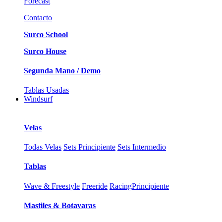
Forecast
Contacto
Surco School
Surco House
Segunda Mano / Demo
Tablas Usadas
Windsurf
Velas
Todas Velas
Sets Principiente
Sets Intermedio
Tablas
Wave & Freestyle
Freeride
Racing
Principiente
Mastiles & Botavaras