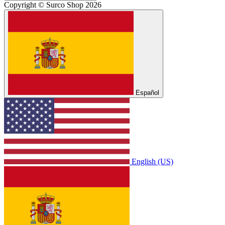
Copyright © Surco Shop 2026
Español
English (US)