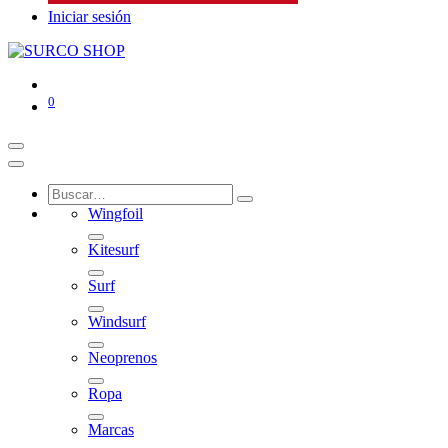
Iniciar sesión
0
Wingfoil
Kitesurf
Surf
Windsurf
Neoprenos
Ropa
Marcas