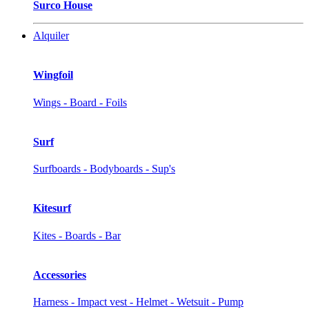
Surco House
Alquiler
Wingfoil
Wings - Board - Foils
Surf
Surfboards - Bodyboards - Sup's
Kitesurf
Kites - Boards - Bar
Accessories
Harness - Impact vest - Helmet - Wetsuit - Pump