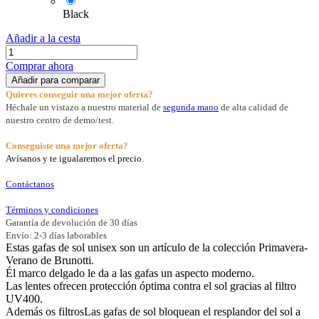
Black
Añadir a la cesta
Comprar ahora
Añadir para comparar
Quieres conseguir una mejor oferta?
Héchale un vistazo a nuestro material de
segunda mano
de alta calidad de
nuestro centro de demo/test.
Conseguiste una mejor oferta?
Avísanos y te igualaremos el precio.
Contáctanos
Términos y condiciones
Garantía de devolución de 30 días
Envío: 2-3 días laborables
Estas gafas de sol unisex son un artículo de la colección Primavera-
Verano de Brunotti.
Él marco delgado le da a las gafas un aspecto moderno.
Las lentes ofrecen protección óptima contra el sol gracias al filtro
UV400.
Además os filtrosLas gafas de sol bloquean el resplandor del sol a