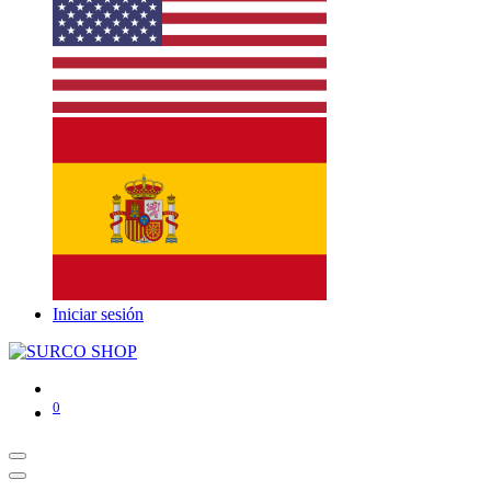
Iniciar sesión
0