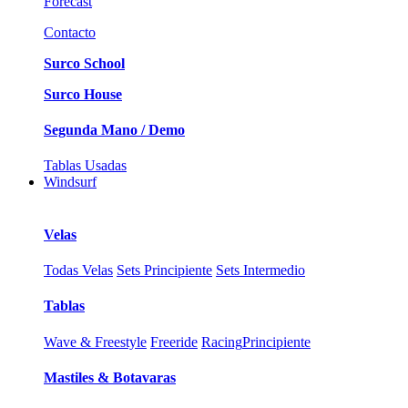
Forecast
Contacto
Surco School
Surco House
Segunda Mano / Demo
Tablas Usadas
Windsurf
Velas
Todas Velas
Sets Principiente
Sets Intermedio
Tablas
Wave & Freestyle
Freeride
Racing
Principiente
Mastiles & Botavaras